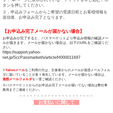
タンを押してください。
２．申込みフォームからご希望の受講日程とお客様情報を
送信後、お申込み完了となります。
【お申込み完了メールが届かない場合】
お申込みが完了すると、パスマーケットより申込み情報の確認メー
ルが届きます。メールが届かない場合は、以下のURLをご確認くだ
さい。
https://support.yahoo-
net.jp/SccPassmarket/s/article/H000011697
※
Yahooメール
をご利用の方は、主催者からのメールが迷惑メールフォル
ダに届いていることが多々発生しています。メールが届かない場合は、
迷惑メールフォルダ
を一度ご確認ください。
※パスマーケットからのお申込み完了メールが届いてない場合は弊社事
務局までご連絡ください。
－－－－－－－－－－－－－－－－－－－－－
お支払いに関して