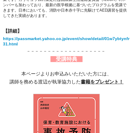
ンバーも加わっており、最新の医学根拠に基づいたプログラムを受講で
きます。日本においても、消防や日本赤十字に先駆けてAED講習を提供
してきた実績があります。
【詳細】
https://passmarket.yahoo.co.jp/event/show/detail/01w7ybtynfr
31.html
－－－－－－－－－－－－－－－－－－－
受講特典
本ページよりお申込みいただいた方には、
講師を務める渡辺が執筆協力した
書籍をプレゼント！