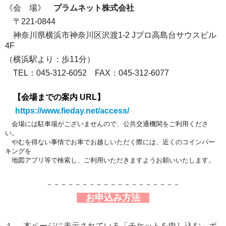
《会 場》
プラムネット株式会社
〒221-0844
神奈川県横浜市神奈川区沢渡1-2
Jプロ高島台サウスビル
4F
（横浜駅より：歩11分）
TEL：045-312-6052 FAX：045-312-6077
【会場までの案内 URL】
https://www.fieday.net/access/
会場には駐車場がございませんので、公共交通機関をご利用くださ
い。
やむを得ない事情でお車でお越しいただく際には、近くのコインパ
ー
キングを
地図アプリ等で検索し、ご利用いただきますようお願いいたします
。
－－－－－－－－－－－－－－－－－－－
お申込み方法
１． 本ページに表示されている「チケットを申し込む」ボ