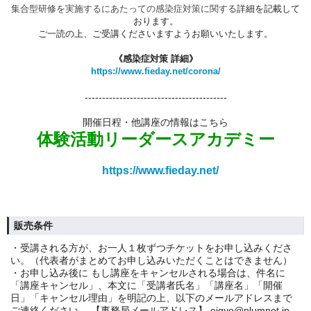
集合型研修を実施するにあたっての感染症対策に関する
詳細を記載して
おります。
ご一読の上、ご受講くださいますようお願いいたします。
《感染症対策 詳細》
https://www.fieday.net/corona/
-----------------------------------------
開催日程・他講座の情報はこちら
体験活動リーダースアカデミー
https://www.fieday.net/
販売条件
・受講される方が、お一人１枚ずつチケットをお申し込みくださ
い。（代表者がまとめてお申し込みいただくことはできません）
・お申し込み後に もし講座をキャンセルされる場合は、件名に
「講座キャンセル」、本文に「受講者氏名」「講座名」「開催
日」「キャンセル理由」を明記の上、以下のメールアドレスまで
ご連絡ください。 【事務局メールアドレス】 eigyo@plumnet.jp