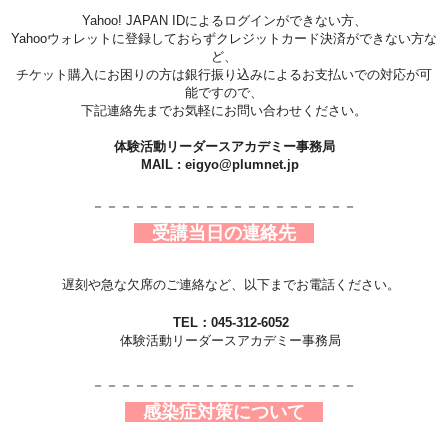
Yahoo! JAPAN IDによるログインができない方、
Yahooウォレット
に登録しておらずクレジットカード決済ができない方な
ど、
チケット購入にお困りの方は銀行振り込みによるお支払いでの対応が可
能ですので、
下記連絡先までお気軽にお問い合わせください。
体験活動リーダースアカデミー事務局
MAIL : eigyo@plumnet.jp
－－－－－－－－－－－－－－－－－－－
受講当日の連絡先
遅刻や急な欠席のご連絡など、以下までお電話ください。
TEL：045-312-6052
体験活動リーダースアカデミー事務局
－－－－－－－－－－－－－－－－－－－
感染症対策について