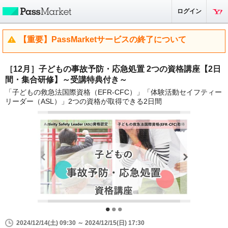
ログイン
【重要】PassMarketサービスの終了について
［12月］子どもの事故予防・応急処置 2つの資格講座【2日
間・集合研修】～受講特典付き～
「子どもの救急法国際資格（EFR-CFC）」「体験活動セイフティー
リーダー（ASL）」2つの資格が取得できる2日間
2024/12/14(土) 09:30 ～ 2024/12/15(日) 17:30