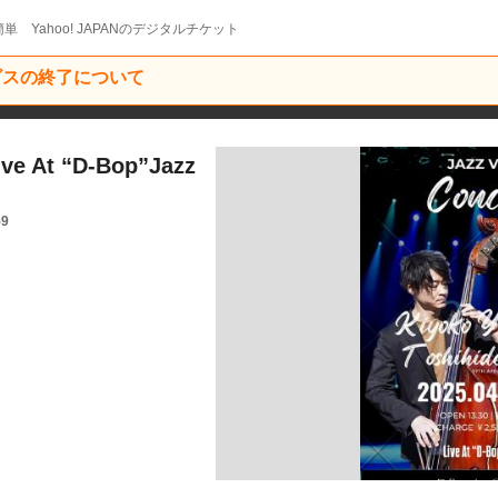
単 Yahoo! JAPANのデジタルチケット
ービスの終了について
ve At “D-Bop”Jazz
59