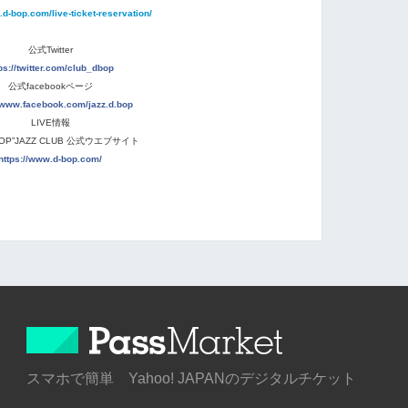
.d-bop.com/live-ticket-reservation/
公式Twitter
ps://twitter.com/club_dbop
公式facebookページ
//www.facebook.com/jazz.d.bop
LIVE情報
BOP”JAZZ CLUB 公式ウエブサイト
https://www.d-bop.com/
スマホで簡単 Yahoo! JAPANのデジタルチケット