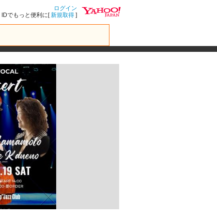
ログイン
IDでもっと便利に[
新規取得
]