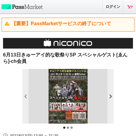
ログイン
【重要】PassMarketサービスの終了について
6月13日きゅーアイ的な歌祭りSP スペシャルゲスト[ゑん
ら]-ch会員
2021/6/13(日) 13:00 ～ 21:30