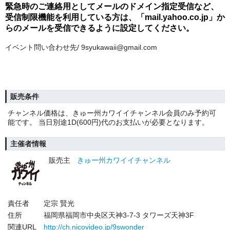
緊急時のご連絡用としてメールのドメイン指定受信など、
受信制限機能を利用している方は、「mail.yahoo.co.jp」か
らのメールを受信できるように設定してください。
イベント問い合わせ先/ 9syukawaii@gmail.com
販売条件
チャンネル価格は、きゅー州カワイイチャンネル会員のみ予約可
能です。 当日別途1D(600円)代のお支払いが必要となります。
主催者情報
販売主
きゅー州カワイイチャンネル
責任者
定宗 賢光
住所
福岡県福岡市中央区天神3-7-3 タワーズ天神3F
関連URL
http://ch.nicovideo.jp/9swonder