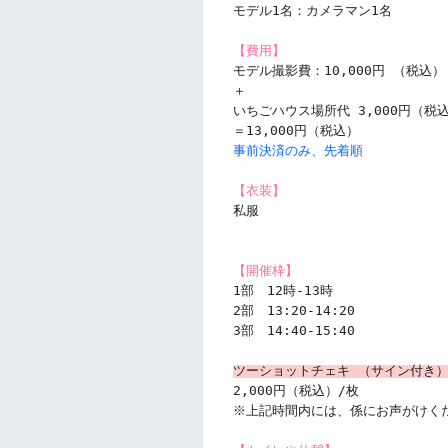
モデル1名：カメラマン1名
【費用】
モデル撮影費：10,000円 （税込）
＋
いちごハウス場所代 3,000円（税
＝13,000円（税込）
事前決済のみ、先着順
【衣装】
私服
【開催枠】
1部　12時-13時
2部　13:20-14:20
3部　14:40-15:40
ツーショットチェキ （サイン付き
2,000円（税込）/枚
※上記時間内には、係にお声がけく