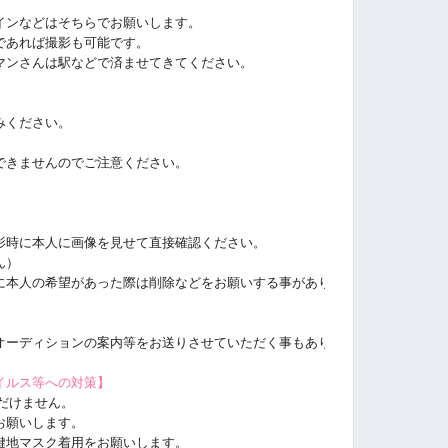
インなどはそちらでお願いします。
であれば撮影も可能です。
マンさんは駅などで済ませてきてください。
みください。
できませんのでご注意ください。
影時に本人に画像を見せて直接確認ください。
ん）
に本人の希望があった際は削除などをお願いする事があります。ご了承くださ
オーディションの案内等をお送りさせていただく事もあります。ご了承くださ
イルス等への対策】
だけません。
お願いします。
鍵地マスク着用をお願いします。