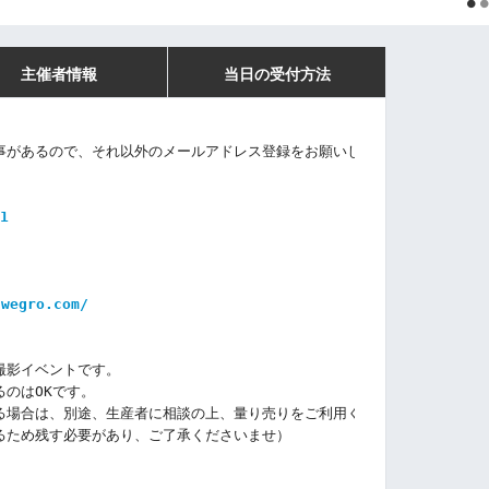
主催者情報
当日の受付方法
事があるので、それ以外のメールアドレス登録をお願いします。
1
-wegro.com/
撮影イベントです。
のはOKです。
る場合は、別途、生産者に相談の上、量り売りをご利用ください。
るため残す必要があり、ご了承くださいませ）