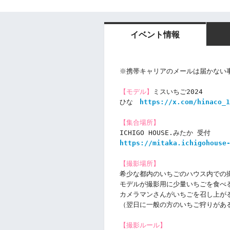
イベント情報
※携帯キャリアのメールは届かない
【モデル】
ミスいちご2024
ひな　
https://x.com/hinaco_1
【集合場所】
ICHIGO HOUSE.みたか 受付
https://mitaka.ichigohouse
【撮影場所】
希少な都内のいちごのハウス内での
モデルが撮影用に少量いちごを食べる
カメラマンさんがいちごを召し上が
（翌日に一般の方のいちご狩りがあ
【撮影ルール】