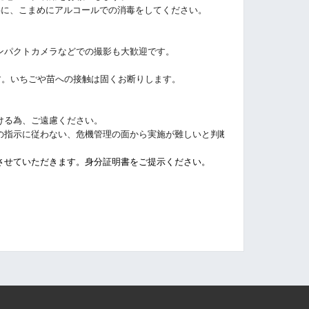
共に、こまめにアルコールでの消毒をしてください。
ンパクトカメラなどでの撮影も大歓迎です。
です。いちごや苗への接触は固くお断りします。
ける為、ご遠慮ください。
の指示に従わない、危機管理の面から実施が難しいと判断する際は、開始前・
）
させていただきます。身分証明書をご提示ください。