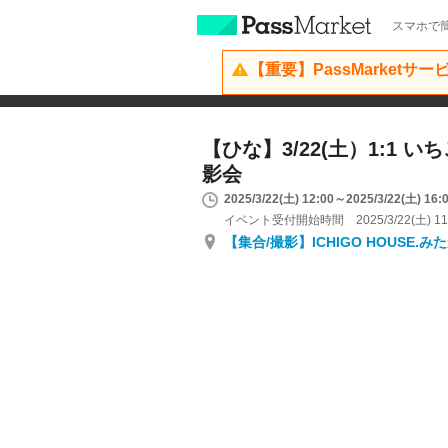
スマホで簡
【重要】PassMarketサ
【ひな】3/22(土）1:1 
影会
2025/3/22(土) 12:00～2025/3/22(土) 16:
イベント受付開始時間 2025/3/22(土) 11
【集合/撮影】ICHIGO HOUSE.み