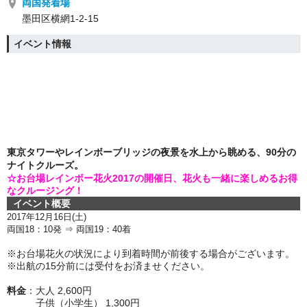
両国発着場
墨田区横網1-2-15
イベント情報
東京タワーやレインボーブリッジの夜景を水上から眺める、
90分の
ナイトクルーズ。
☆お台場レインボー花火2017の開催日、花火も一緒に楽しめるお得
なクルージング！
イベント概要
2017年12月16日(土)
両国18：10発 ⇒ 両国19：40着
※お台場花火の状況により到着時間が前後する場合がございます。
※出航の15分前には受付をお済ませください。
料金
：大人 2,600円
子供（小学生） 1,300円