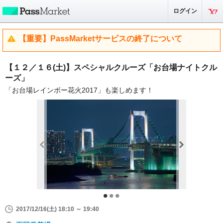
ログイン
【重要】PassMarketサービスの終了について
【１２／１６(土)】スペシャルクルーズ「お台場ナイトクル
ーズ」
「お台場レインボー花火2017」も楽しめます！
2017/12/16(土) 18:10 ～ 19:40