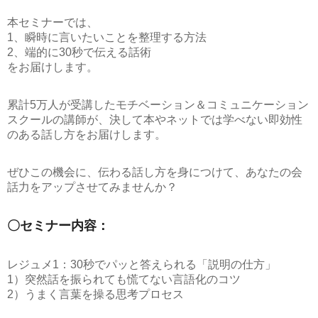
本セミナーでは、
1、瞬時に言いたいことを整理する方法
2、端的に30秒で伝える話術
をお届けします。
累計5万人が受講したモチベーション＆コミュニケーション
スクールの講師が、決して本やネットでは学べない即効性
のある話し方をお届けします。
ぜひこの機会に、伝わる話し方を身につけて、あなたの会
話力をアップさせてみませんか？
〇セミナー内容：
レジュメ1：30秒でパッと答えられる「説明の仕方」
1）突然話を振られても慌てない言語化のコツ
2）うまく言葉を操る思考プロセス