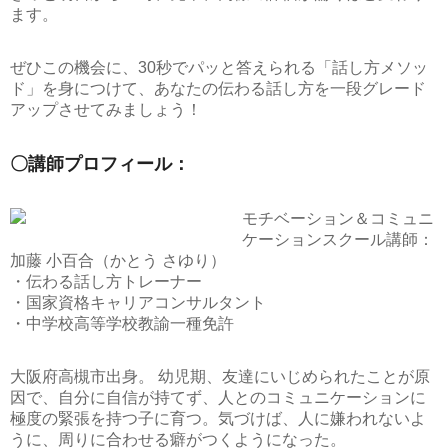
ます。
ぜひこの機会に、
30秒でパッと答えられる「話し方メソッ
ド」
を身につけて、あなたの伝わる話し方を一段グレード
アップさせてみましょう！
〇講師プロフィール：
モチベーション＆コミュニ
ケーションスクール講師：
加藤 小百合（かとう さゆり）
・伝わる話し方トレーナー
・国家資格キャリアコンサルタント
・中学校高等学校教諭一種免許
大阪府高槻市出身。 幼児期、友達にいじめられたことが原
因で、自分に自信が持てず、人とのコミュニケーションに
極度の緊張を持つ子に育つ。気づけば、人に嫌われないよ
うに、周りに合わせる癖がつくようになった。