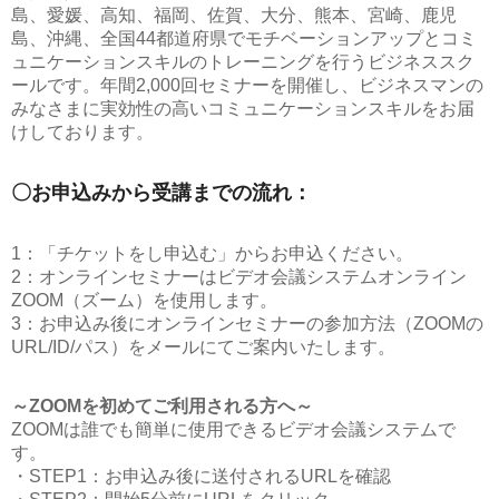
島、愛媛、高知、福岡、佐賀、大分、熊本、宮崎、鹿児
島、沖縄、全国44都道府県でモチベーションアップとコミ
ュニケーションスキルのトレーニングを行うビジネススク
ールです。年間2,000回セミナーを開催し、ビジネスマンの
みなさまに実効性の高いコミュニケーションスキルをお届
けしております。
〇お申込みから受講までの流れ：
1：「チケットをし申込む」からお申込ください。
2：オンラインセミナーはビデオ会議システムオンライン
ZOOM（ズーム）を使用します。
3：お申込み後にオンラインセミナーの参加方法（ZOOMの
URL/ID/パス）をメールにてご案内いたします。
～ZOOMを初めてご利用される方へ～
ZOOMは誰でも簡単に使用できるビデオ会議システムで
す。
・STEP1：お申込み後に送付されるURLを確認