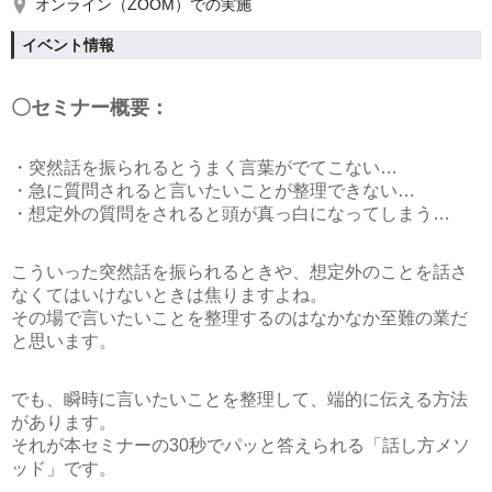
オンライン（ZOOM）での実施
イベント情報
〇セミナー概要：
・突然話を振られるとうまく言葉がでてこない…
・急に質問されると言いたいことが整理できない…
・想定外の質問をされると頭が真っ白になってしまう…
こういった突然話を振られるときや、想定外のことを話さ
なくてはいけないときは焦りますよね。
その場で言いたいことを整理するのはなかなか至難の業だ
と思います。
でも、瞬時に言いたいことを整理して、端的に伝える方法
があります。
それが本セミナーの
30秒でパッと答えられる「話し方メソ
ッド」
です。