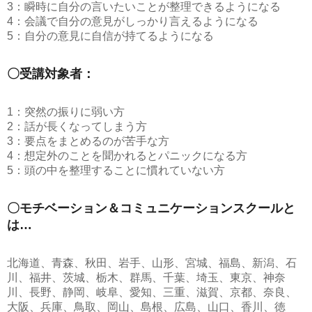
3：瞬時に自分の言いたいことが整理できるようになる
4：会議で自分の意見がしっかり言えるようになる
5：自分の意見に自信が持てるようになる
〇受講対象者：
1：突然の振りに弱い方
2：話が長くなってしまう方
3：要点をまとめるのが苦手な方
4：想定外のことを聞かれるとパニックになる方
5：頭の中を整理することに慣れていない方
〇モチベーション＆コミュニケーションスクールと
は…
北海道、青森、秋田、岩手、山形、宮城、福島、新潟、石
川、福井、茨城、栃木、群馬、千葉、埼玉、東京、神奈
川、長野、静岡、岐阜、愛知、三重、滋賀、京都、奈良、
大阪、兵庫、鳥取、岡山、島根、広島、山口、香川、徳