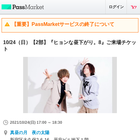
ログイン
【重要】PassMarketサービスの終了について
10/24（日）【2部】『ヒョンな昼下がり。8』ご来場チケッ
ト
2021/10/24(日) 17:00 ～ 18:30
真昼の月 夜の太陽
新宿区大久保2-6-16 平安ビル地下１階