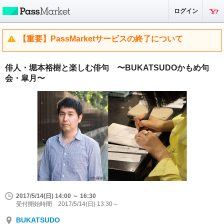
ログイン
【重要】PassMarketサービスの終了について
俳人・堀本裕樹と楽しむ俳句 〜BUKATSUDOかもめ句
会・皐月〜
2017/5/14(日) 14:00 ～ 16:30
受付開始時間 2017/5/14(日) 13:30～
BUKATSUDO