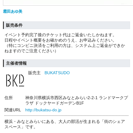
霜田あゆ美
販売条件
イベント予約完了後のチケット代はご返金いたしかねます。
日程やイベント概要をお確かめのうえ、お申込みください。
（特にコンビニ決済をご利用の方は、システム上ご返金ができか
ねますのでご注意ください）
主催者情報
販売主
BUKATSUDO
住所
神奈川県横浜市西区みなとみらい2-2-1 ランドマークプ
ラザ ドックヤードガーデンB1F
関連URL
http://bukatsu-do.jp
横浜・みなとみらいにある、大人の部活が生まれる「街のシェア
スペース」です。