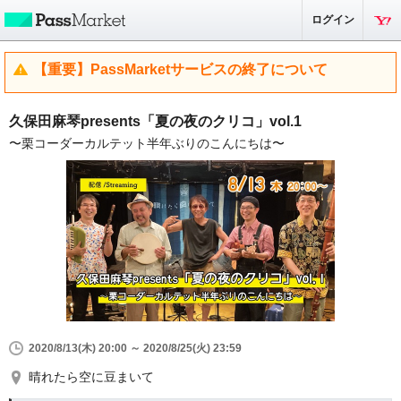
ログイン
【重要】PassMarketサービスの終了について
久保田麻琴presents「夏の夜のクリコ」vol.1
〜栗コーダーカルテット半年ぶりのこんにちは〜
2020/8/13(木) 20:00 ～ 2020/8/25(火) 23:59
晴れたら空に豆まいて