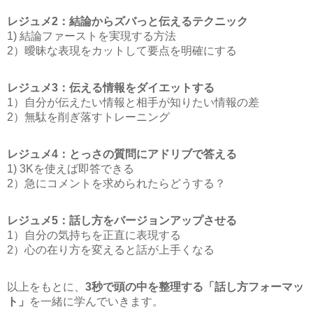
レジュメ2：結論からズバっと伝えるテクニック
1) 結論ファーストを実現する方法
2）曖昧な表現をカットして要点を明確にする
レジュメ3：伝える情報をダイエットする
1）自分が伝えたい情報と相手が知りたい情報の差
2）無駄を削ぎ落すトレーニング
レジュメ4：とっさの質問にアドリブで答える
1) 3Kを使えば即答できる
2）急にコメントを求められたらどうする？
レジュメ5：話し方をバージョンアップさせる
1）自分の気持ちを正直に表現する
2）心の在り方を変えると話が上手くなる
以上をもとに、
3秒で頭の中を整理する「話し方フォーマッ
ト」
を一緒に学んでいきます。