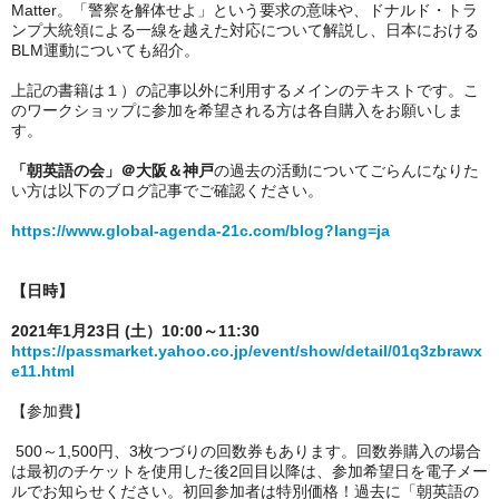
Matter。「警察を解体せよ」という要求の意味や、ドナルド・トラ
ンプ大統領による一線を越えた対応について解説し、日本における
BLM運動についても紹介。
上記の書籍は１）の記事以外に利用するメインのテキストです。こ
のワークショップに参加を希望される方は各自購入をお願いしま
す。
「朝英語の会」＠大阪＆神戸
の過去の活動についてごらんになりた
い方は以下のブログ記事でご確認ください。
https://www.global-agenda-21c.com/blog?lang=ja
【日時】
2021年1月23日 (土）10:00～11:30
https://passmarket.yahoo.co.jp/event/show/detail/01q3zbrawx
e11.html
【参加費】
500～1,500円、3枚つづりの回数券もあります。回数券購入の場合
は最初のチケットを使用した後2回目以降は、参加希望日を電子メー
ルでお知らせください。初回参加者は特別価格！
過去に「朝英語の