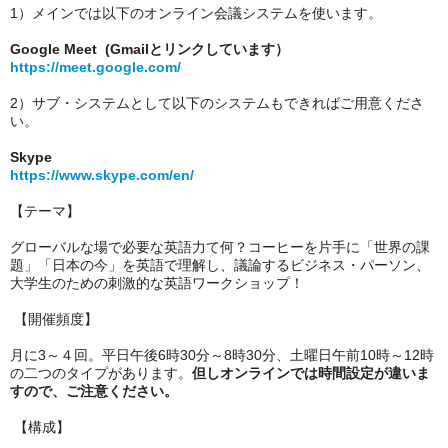
1）メインでは以下のオンライン会議システムを使います。
Google Meet (Gmailとリンクしています）
https://meet.google.com/
2）サブ・システムとして以下のシステムもできればご用意くださ
い。
Skype
https://www.skype.com/en/
【テーマ】
グローバルな場で必要な英語力て何？コーヒーを片手に「世界の課
題」「日本の今」を英語で理解し、議論するビジネス・パーソン、
大学生のための刺激的な英語ワークショップ！
【開催頻度】
月に3～４回。平日午後6時30分～8時30分、土曜日午前10時～12時
の二つのタイプがあります。
但しオンラインでは時間設定が違いま
すので、ご注意ください。
【構成】