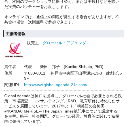
合、次回のワークショップに振り替え、または手数料などを除い
た実費のバウチャーをお渡しします。
オンラインでは、通信上の問題が発生する場合がありますが、不
具合の場合、次回無料で参加できます。
主催者情報
販売主
グローバル・アジェンダ
責任者
代表： 柴田 邦子 (Kuniko Shibata, PhD)
住所
〒650-0011 神戸市中央区下山手通2-13-3 建創ビル
9F
関連URL
http://www.global-agenda-21c.com/
Global Agendaは神戸を拠点に、グローバル社会で必要とされる政
策・市場調査、コンサルティング、R&D、教育研修に特化したサ
ービスを展開しています。2017年より「朝英語の会梅田
@KANDAI MeRISE～The Japan Times紙記事について議論する」
を主宰。時事・社会問題、グローバル経営、教育等に関して積極
的に発信しています。