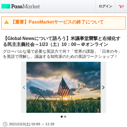
ログイン
【重要】PassMarketサービスの終了について
【Global Newsについて語ろう】米議事堂襲撃と右傾化す
る民主主義社会～1/23（土）10：00～＠オンライン
グローバルな場で必要な英語力て何？「世界の課題」「日本の今」
を英語で理解し、議論する知性派のための英語ワークショップ！
2021/1/23(土) 10:00 ～ 11:30