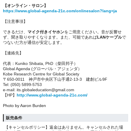
【オンライン・サロン】
https://www.global-agenda-21c.com/onlinesalon?lang=ja
【注意事項】
できるだけ、
マイク付きイヤホン
をご用意ください。音が反響せ
ず、聞き取りやすくなります。また、可能であれば
LANケーブル
で
つないだ方が通信が安定します。
【連絡先】
代表：Kuniko Shibata, PhD（柴田邦子）
Global Agenda (グローバル・アジェンダ）
Kobe Research Centre for Global Society
〒650-0011 神戸市中央区下山手通2-13-3 建創ビル9F
Tel: (050) 5899-5753
e-mail: its.globaleducation@gmail.com
【HP】
http://www.global-agenda-21c.com/
Photo by Aaron Burden
販売条件
【キャンセルポリシー】返金はありません。キャンセルされた場