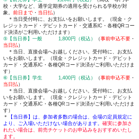
校・大学など、通学定期券の適用を受けられる学校が対
象。
前日まで
・
当日払
）
＊当日受付時に、お支払いをお願いします。
（現金・ク
レジットカード・デビットカード・交通系IC・各種QRコー
ド決済がご利用いただけます）
⑤【当日券】一般 1,800円
（税込）
（
事前申込不要
・
当日払
）
＊当日、直接会場へお越しください。受付時に、お支払
いをお願いします。
（現金・クレジットカード・デビット
カード・交通系IC・各種QRコード決済がご利用いただけま
す）
⑥【当日券】学生 1,400円
（税込）
（
事前申込不要
・
当日払
）
＊当日、直接会場へお越しください。受付時に、お支払
いをお願いします。
（現金・クレジットカード・デビット
カード・交通系IC・各種QRコード決済がご利用いただけま
す）
＊
【当日券】は、
参加者多数の場合は、会場の定員規定に
より、ご入場いただけない場合があります。
確実に参加さ
れたい場合は、前売チケットのお申込みをおすすめいたし
ます。