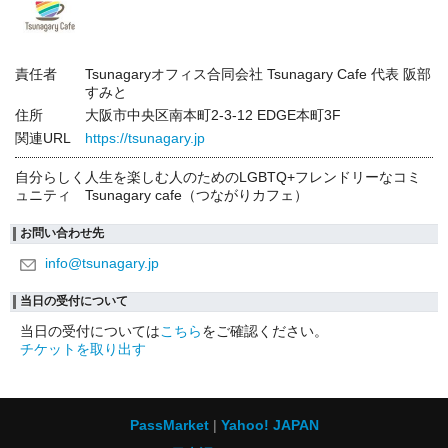
責任者
Tsunagaryオフィス合同会社 Tsunagary Cafe 代表 阪部
すみと
住所
大阪市中央区南本町2-3-12 EDGE本町3F
関連URL
https://tsunagary.jp
自分らしく人生を楽しむ人のためのLGBTQ+フレンドリーなコミ
ュニティ Tsunagary cafe（つながりカフェ）
お問い合わせ先
info@tsunagary.jp
当日の受付について
当日の受付については
こちら
をご確認ください。
チケットを取り出す
PassMarket
Yahoo! JAPAN