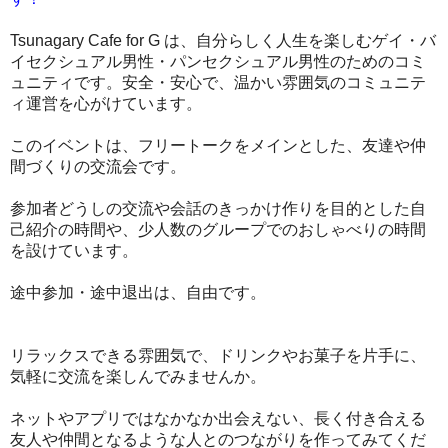
Tsunagary Cafe for G は、自分らしく人生を楽しむゲイ・バ
イセクシュアル男性・パンセクシュアル男性のためのコミ
ュニティです。
安全・安心で、温かい雰囲気のコミュニテ
ィ運営を心がけています。
このイベントは、フリートークをメインとした、友達や仲
間づくりの交流会です。
参加者どうしの交流や会話のきっかけ作りを目的とした自
己紹介の時間や、少人数のグループでのおしゃべりの時間
を設けています。
途中参加・途中退出は、自由です。
リラックスできる雰囲気で、ドリンクやお菓子を片手に、
気軽に交流を楽しんでみませんか。
ネットやアプリではなかなか出会えない、長く付き合える
友人や仲間となるような人とのつながりを作ってみてくだ