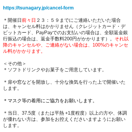
https://tsunagary.jp/cancel-form
＊開催日
前々日
２３：５９までにご連絡いただいた場合
は、キャンセル料はかかりません（クレジットカード・デ
ビットカード、PayPayでのお支払いの場合は、全額返金銀
行振込の場合は、返金手数料200円がかかります）。
それ以
降のキャンセルや、ご連絡がない場合は、100%のキャンセ
ル料がかかります。
＜その他＞
＊
ソフトドリンクやお菓子をご用意しています。
＊扉や窓などを開放し、十分な換気を行った上で開催いた
します。
＊
マスク等の着用にご協力をお願いします
。
＊当日、37.5度（または平熱 +1度程度）以上の方や、体調
が優れない方は、参加をお控えくださいますようにお願い
します。