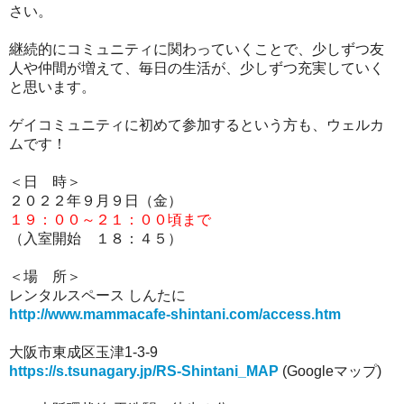
さい。
継続的にコミュニティに関わっていくことで、少しずつ友
人や仲間が増えて、毎日の生活が、少しずつ充実していく
と思います。
ゲイコミュニティに初めて参加するという方も、ウェルカ
ムです！
＜日 時＞
２０２２年９月９日（金）
１９：００～２１：００頃まで
（入室開始 １８：４５）
＜場 所＞
レンタルスペース しんたに
http://www.mammacafe-shintani.com/access.htm
大阪市東成区玉津1-3-9
https://s.tsunagary.jp/RS-Shintani_MAP
(Googleマップ)