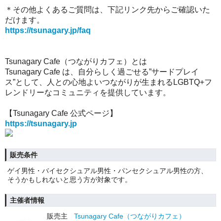
＊その他よくあるご質問は、下記リンク先からご確認いた
だけます。
https://tsunagary.jp/faq
Tsunagary Cafe（つながりカフェ）とは
Tsunagary Cafe は、自分らしく過ごせる”サードプレイ
ス”として、人との心地よいつながりが生まれるLGBTQ+フ
レンドリーなコミュニティを提供しています。
【Tsunagary Cafe 公式ページ】
https://tsunagary.jp
販売条件
ゲイ男性・バイセクシュアル男性・パンセクシュアル男性の方、
そうかもしれないと思う方が対象です。
主催者情報
販売主
Tsunagary Cafe（つながりカフェ）