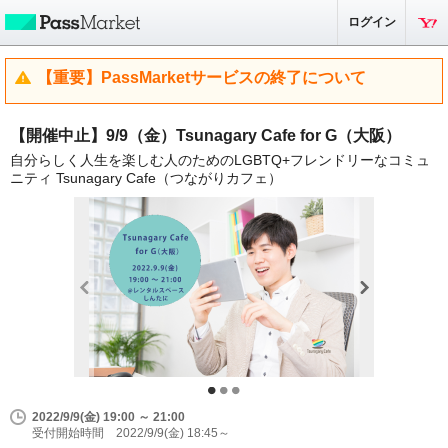
ログイン
【重要】PassMarketサービスの終了について
【開催中止】9/9（金）Tsunagary Cafe for G（大阪）
自分らしく人生を楽しむ人のためのLGBTQ+フレンドリーなコミュ
ニティ Tsunagary Cafe（つながりカフェ）
2022/9/9(金) 19:00 ～ 21:00
受付開始時間 2022/9/9(金) 18:45～