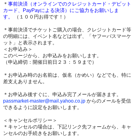
＊
事前決済（オンラインでのクレジットカード・デビット
カード、PayPayによる決済
）にご協力をお願いしま
す。
（１００円お得です！）
＊事前決済でチケットご購入の場合、クレジットカード等
の明細には、イベント名などは出ず、「ヤフーパスマーケ
ット」と表示されます。
＜お申込み＞
このページから、お申込みをお願いします。
（申込締切：開催日前日２３：５９まで）
＊お申込み時のお名前は、仮名（かめい）などでも、特に
差支えありません。
＊お申込み後すぐに、申込み完了メールが届きます。
passmarket-master@mail.yahoo.co.jp
からのメールを受信
できるように設定をお願いします。
＜キャンセルポリシー＞
＊キャンセルの場合は、下記リンク先フォームから、キャ
ンセルのお手続きをお願いします。