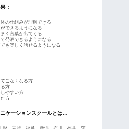
効果：
と体の仕組みが理解できる
とができるようになる
うまく言葉が出てくる
って発表できるようになる
面でも楽しく話せるようになる
出てこなくなる方
なる方
張しやすい方
った方
ュニケーションスクールとは…
山形、宮城、福島、新潟、石川、福井、茨