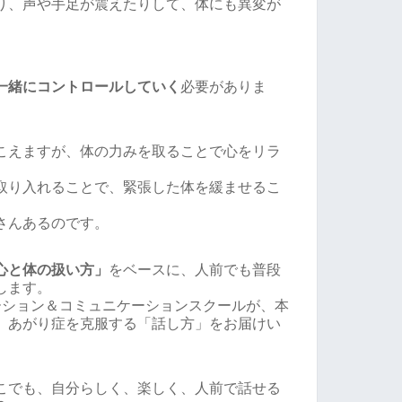
り、声や手足が震えたりして、体にも異変が
。
一緒にコントロールしていく
必要がありま
こえますが、体の力みを取ることで心をリラ
。
取り入れることで、緊張した体を緩ませるこ
さんあるのです。
心と体の扱い方」
をベースに、人前でも普段
します。
ーション＆コミュニケーションスクールが、本
、あがり症を克服する「話し方」をお届けい
こでも、自分らしく、楽しく、人前で話せる