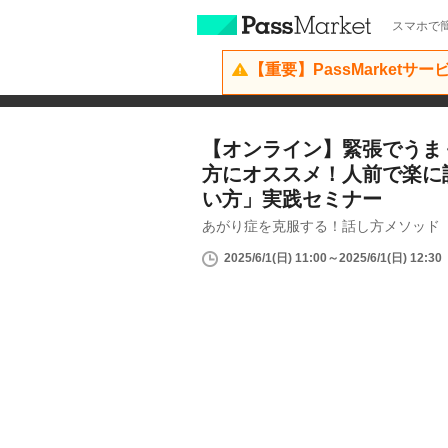
スマホで簡
【重要】PassMarketサ
【オンライン】緊張でうま
方にオススメ！人前で楽に
い方」実践セミナー
あがり症を克服する！話し方メソッド
2025/6/1(日) 11:00～2025/6/1(日) 12:30