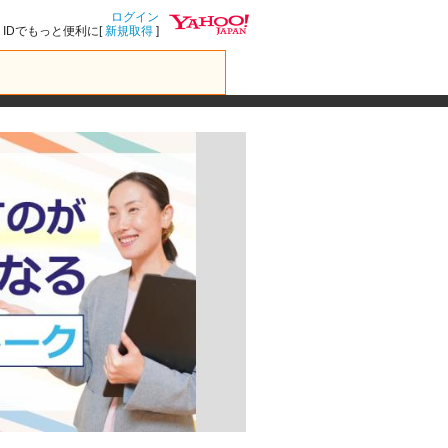
ログイン
IDでもっと便利に[
新規取得
]