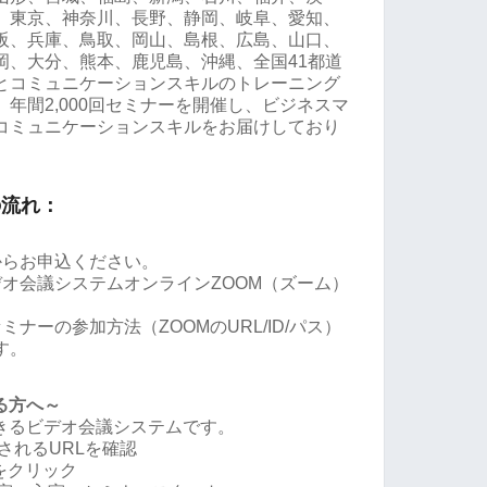
、東京、神奈川、長野、静岡、岐阜、愛知、
阪、兵庫、鳥取、岡山、島根、広島、山口、
岡、大分、熊本、鹿児島、沖縄、全国41都道
とコミュニケーションスキルのトレーニング
年間2,000回セミナーを開催し、ビジネスマ
コミュニケーションスキルをお届けしており
の流れ：
からお申込ください。
オ会議システムオンラインZOOM（ズーム）
ナーの参加方法（ZOOMのURL/ID/パス）
す。
る方へ～
できるビデオ会議システムです。
されるURLを確認
Lをクリック