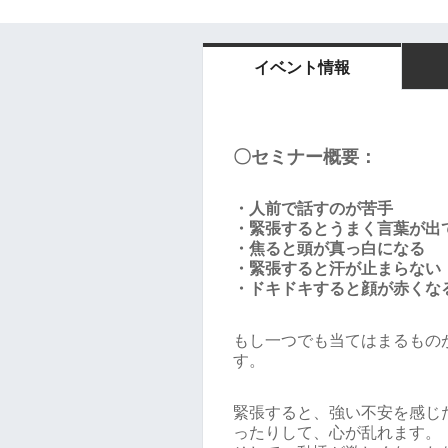
イベント情報
〇セミナー概要：
・人前で話すのが苦手
・緊張するとうまく言葉が出
・焦ると頭が真っ白になる
・緊張すると汗が止まらない
・ドキドキすると顔が赤くな
もし一つでも当てはまるもの
す。
緊張すると、強い不安を感じ
ったりして、心が乱れます。