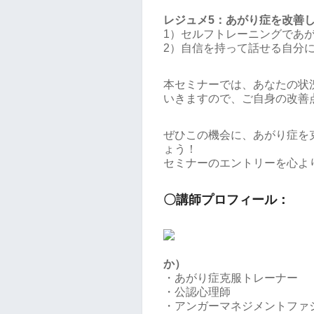
レジュメ5：あがり症を改善
1）セルフトレーニングであ
2）自信を持って話せる自分
本セミナーでは、あなたの状
いきますので、ご自身の改善
ぜひこの機会に、あがり症を
ょう！
セミナーのエントリーを心よ
〇講師プロフィール：
か）
・あがり症克服トレーナー
・公認心理師
・アンガーマネジメントファ