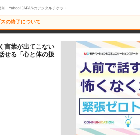
単 Yahoo! JAPANのデジタルチケット
ービスの終了について
く言葉が出てこない
話せる「心と体の扱