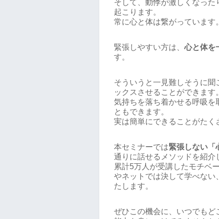
そして、動悸が激しくなった
起こります。
常に心と体は繋がっています
緊張しやすい方は、
心と体を
す。
そういうと一見難しそうに聞
ックスさせることができます
気持ちを落ち着かせる呼吸を
ともできます。
実は簡単にできることがたく
本セミナーでは
緊張しない「
通りに話せるメソッドを紹介
累計5万人が受講したモチベ
やネットでは決して学べない
たします。
ぜひこの機会に、いつでもど