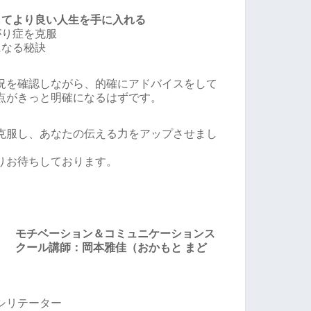
してより良い人生を手に入れる
がり症を克服
になる秘訣
況を確認しながら、的確にアドバイスをして
点がきっと明確になるはずです。
克服し、あなたの伝える力をアップさせまし
りお待ちしております。
モチベーション＆コミュニケーションス
クール講師：岡本雅佳（おかもと まど
シリテーター