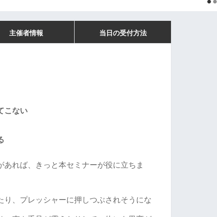
主催者情報
当日の受付方法
てこない
る
があれば、きっと本セミナーが役に立ちま
たり、プレッシャーに押しつぶされそうにな