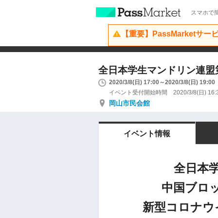
スマホで簡
【重要】PassMarketサ
全日本学生マンドリン連盟
2020/3/8(日) 17:00～2020/3/8(日) 19:00
イベント受付開始時間 2020/3/8(日) 16:
岡山市民会館
イベント情報
全日本
中国ブロッ
新型コロナウ