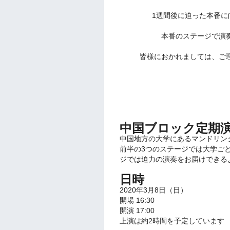
1週間後に迫った本番に
本番のステージで演
皆様におかれましては、ご
中国ブロック定期
中国地方の大学にあるマンドリン
前半の3つのステージでは大学ご
ジでは迫力の演奏をお届けできる
日時
2020年3月8日（日）
開場 16:30
開演 17:00
上演は約2時間を予定しています