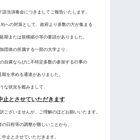
ます該当演奏会につきましてご報告いたします。
-19)への対策として、政府より多数の方が集まる
延期または規模縮小等の要請がありました。
加団体の所属する一部の大学より、
の自粛ならびに不特定多数の参加する行事の
延期を求める通達がありました。
うな状況を鑑みまして、
中止とさせていただきます
訳ございませんが、ご理解のほどお願いいたます。
者の日程等の調整が難しいことから、
く中止とさせていただきます。