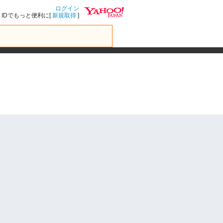
ログイン
IDでもっと便利に[
新規取得
]