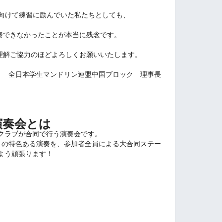
向けて練習に励んでいた私たちとしても、
奏できなかったことが本当に残念です。
理解ご協力のほどよろしくお願いいたします。
全日本学生マンドリン連盟中国ブロック 理事長
演奏会とは
クラブが合同で行う演奏会です。
との特色ある演奏を、参加者全員による大合同ステー
よう頑張ります！