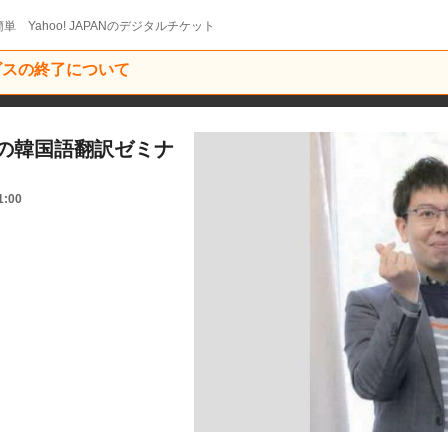
単 Yahoo! JAPANのデジタルチケット
ービスの終了について
の韓国語翻訳ゼミナ
1:00