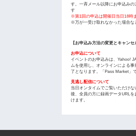
す。一斉メール以降にお申込みの
す
※第1回の申込は開催日当日18時
※万が一受け取れなかった場合な
【お申込み方法の変更とキャンセ
お申込について
イベントのお申込みは、Yahoo! J
ムを使用し、オンラインによる事
了となります。「Pass Mark
見逃し配信について
当日オンタイムでご覧いただけな
後、全員の方に録画データURL
けます。