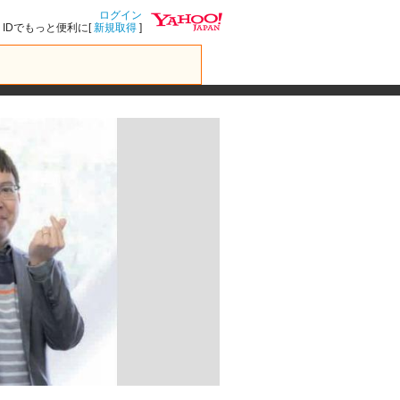
ログイン
IDでもっと便利に[
新規取得
]