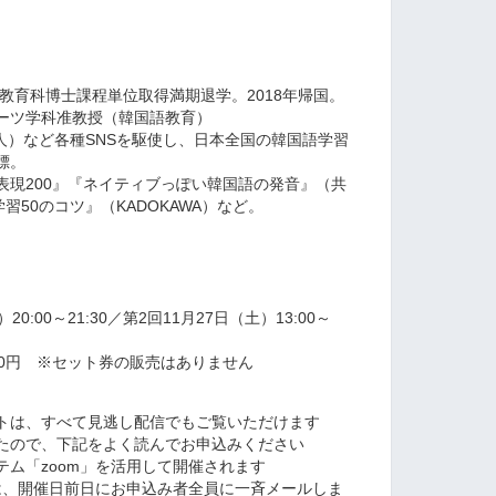
語教育科博士課程単位取得満期退学。2018年帰国。
ーツ学科准教授（韓国語教育）
000人）など各種SNSを駆使し、日本全国の韓国語学習
標。
表現200』『ネイティブっぽい韓国語の発音』（共
習50のコツ』（KADOKAWA）など。
20:00～21:30／第2回11月27日（土）13:00～
000円 ※セット券の販売はありません
トは、すべて見逃し配信でもご覧いただけます
たので、下記をよく読んでお申込みください
ム「zoom」を活用して開催されます
報は、開催日前日にお申込み者全員に一斉メールしま