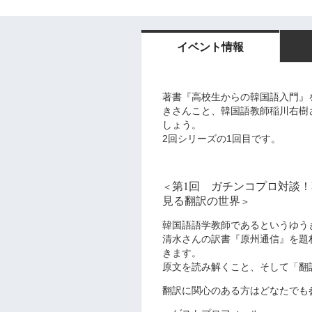
イベント情報
著書『高校生からの韓国語入門』
きさんこと、韓国語教師稲川右樹
しょう。
2回シリーズの1回目です。
第1回 ガチンコプロ対談
＜
見る翻訳の世界
＞
韓国語語学教師であるというゆう
清水さんの訳書『原州通信』を題
きます。
原文を読み解くこと、そして「翻
翻訳に関心のある方はどなたでも