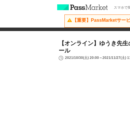
スマホで簡
【重要】PassMarketサ
【オンライン】ゆうき先生
ール
2021/10/30(土) 20:00～2021/11/27(土) 1