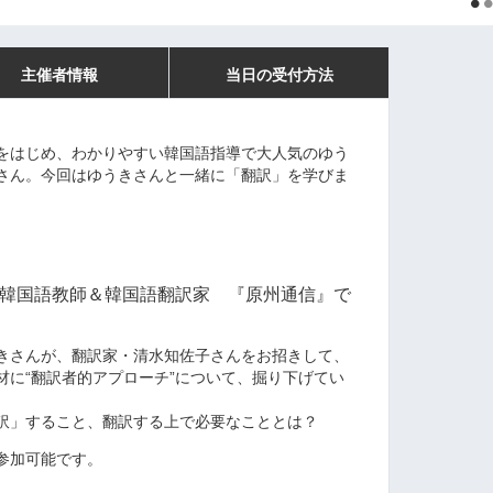
主催者情報
当日の受付方法
をはじめ、わかりやすい韓国語指導で大人気のゆう
さん。今回はゆうきさんと一緒に「翻訳」を学びま
！韓国語教師＆韓国語翻訳家 『原州通信』で
きさんが、翻訳家・清水知佐子さんをお招きして、
材に“翻訳者的アプローチ”について、掘り下げてい
訳」すること、翻訳する上で必要なこととは？
参加可能です。