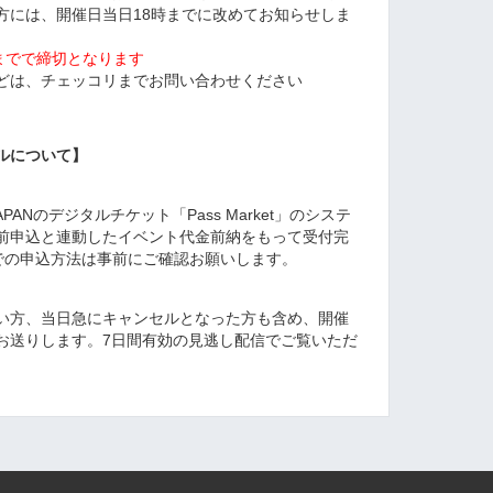
方には、開催日当日18時までに改めてお知らせしま
までで締切となります
どは、チェッコリまでお問い合わせください
ルについて】
APANのデジタルチケット「Pass Market」のシステ
前申込と連動したイベント代金前納をもって受付完
et」での申込方法は事前にご確認お願いします。
い方、当日急にキャンセルとなった方も含め、開催
をお送りします。7日間有効の見逃し配信でご覧いただ