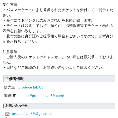
受付方法
・パスマーケットにより発券されたチケットを受付にてご提示くだ
さい。
・受付にてドリンク代のみお支払いをお願い致します。
・チケットは印刷してお持ち頂くか、携帯端末等でチケット画面の
表示をお願い致します。
・受付の際に身分証をご提示頂く場合もございますので、必ず身分
証をお持ちください。
注意事項
・ご購入後のチケットのキャンセル、払い戻しは原則承っておりま
せん。
・日時などご確認の上、お間違いのないようご購入ください。
主催者情報
販売主
produce lab 89
関連URL
http://producelab89.com/
お問い合わせ先
producelab89@gmail.com