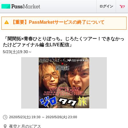
ログイン
【重要】PassMarketサービスの終了について
「聞間拓×青春ひとりぼっち。じろたくツアー！できなかっ
たけどファイナル編 生LIVE配信」
5/23(土)19:30～
2020/5/23(土) 19:30 ～ 2020/5/26(火) 23:00
夜空と月のピアス