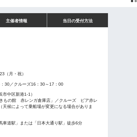
主催者情報
当日の受付方法
23（月・祝）
：30／クルーズ16：30～17：00
浜市中区新港1-1）
ラきもの館 赤レンガ倉庫店」／クルーズ ピア赤レ
（天候によって乗船場が変更になる場合がありま
馬車道駅」または「日本大通り駅」徒歩6分