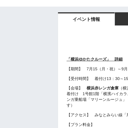
イベント情報
「横浜ゆかたクルーズ」 詳細
【期間】 7月15（月・祝）～9月
【受付時間】 着付け13：30～15
【会場】
横浜赤レンガ倉庫
（横
着付け 1号館1階「横濱ハイカ
ンガ乗船場「マリーンルージュ」
す）
【アクセス】 みなとみらい線「
【プラン料金】