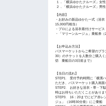
１．「横浜ゆかたクルーズ」女性 ￥1
２．「横浜ゆかたクルーズ」男性 ￥1
【内容】
・お好みの新品ゆかた一式（浴衣・
15,000円相当）
・プロによる浴衣着付けサービス（3
・「マリーンルージュ」乗船券（2,
【お申込み方法】
パスマーケットからご希望のプラン
30）のチケットを人数分ご購入くだ
切 乗船日の3日前まで）
【当日の流れ】
STEP1. 受付予約時間に「横
ただき、パスマーケット購入画面
STEP2. お好きな浴衣・帯・
時はお待ちいただくことがありま
STEP3. 16：20までにピア
ジュ」（16時30分発）にご乗船