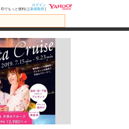
ログイン
IDでもっと便利に[
新規取得
]