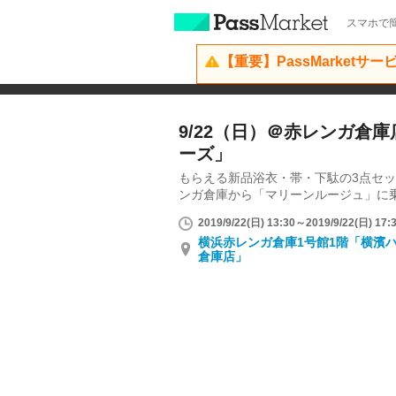
スマホで簡
【重要】PassMarketサ
9/22（日）＠赤レンガ倉
ーズ」
もらえる新品浴衣・帯・下駄の3点セ
ンガ倉庫から「マリーンルージュ」に
2019/9/22(日) 13:30～2019/9/22(日) 17:
横浜赤レンガ倉庫1号館1階「横濱
倉庫店」