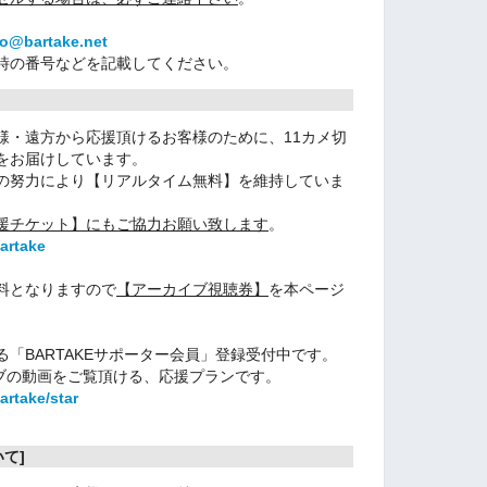
fo@bartake.net
時の番号などを記載してください。
様・遠方から応援頂けるお客様のために、11カメ切
をお届けしています。
の努力により【リアルタイム無料】を維持していま
援チケット】にもご協力お願い致します
。
bartake
料となりますので
【アーカイブ視聴券】
を本ページ
「BARTAKEサポーター会員」登録受付中です。
ライブの動画をご覧頂ける、応援プランです。
artake/star
て]