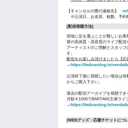
【キャンセルの際の連絡先】
in
※公演日、お名前、枚数、予約
[配信視聴方法]
現地に足を運ぶことが難しいお客
替の高画質・高音質のライブ配信
アーティストのご理解とスタッフ
す。
配信をお楽しみ頂けましたら【応
→
https://twitcasting.tv/sendai
公演終了後に視聴したい場合は有
からご購入下さい。
過去の配信アーカイブを視聴できる
月額￥1000でBARTAKE主催
→
https://twitcasting.tv/sendaib
[WEBグッズ・応援チケットについ