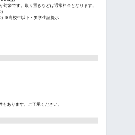
が対象です。取り置きなどは通常料金となります。
00)
500) ※高校生以下・要学生証提示
性もあります。ご了承ください。