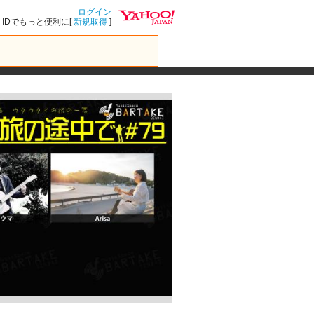
ログイン
IDでもっと便利に[
新規取得
]