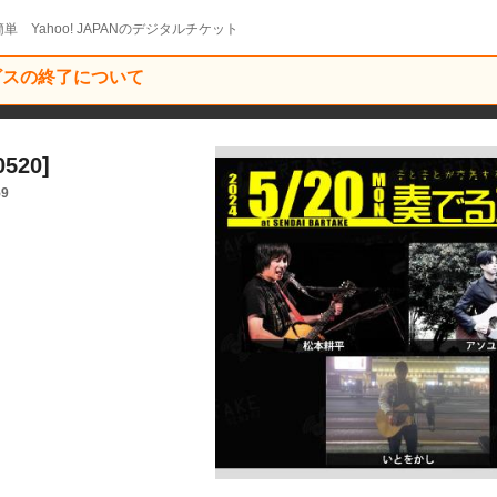
単 Yahoo! JAPANのデジタルチケット
ービスの終了について
20]
59