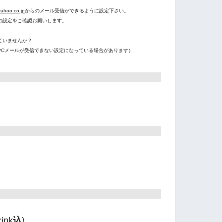
。
ahoo.co.jp
からのメール受信ができるように設定下さい。
の設定をご確認お願いします。
ていませんか？
PCメールが受信できない設定になっている場合があります）
ink
込
)