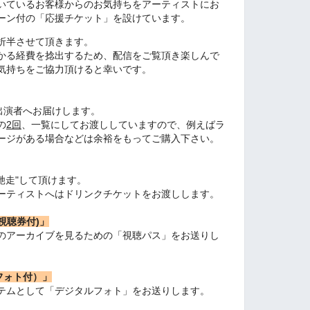
いているお客様からのお気持ちをアーティストにお
ーン付の「応援チケット」を設けています。
折半させて頂きます。
かる経費を捻出するため、配信をご覧頂き楽しんで
気持ちをご協力頂けると幸いです。
出演者へお届けします。
の
2回
、一覧にしてお渡ししていますので、例えばラ
ージがある場合などは余裕をもってご購入下さい。
馳走"して頂けます。
ーティストへはドリンクチケットをお渡しします。
視聴券付)」
のアーカイブを見るための「視聴パス」をお送りし
フォト付）」
テムとして「デジタルフォト」をお送りします。