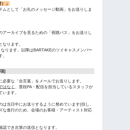
付）」
テムとして「お礼のメッセージ動画」をお送りしま
のアーカイブを見るための「視聴パス」をお送りし
となります。
ります。以降はBARTAKEのツイキャスメンバー
す。
項]
に必要な「合言葉」をメールでお送りします。
ではなく
、普段PA・配信を担当しているスタッフが
ています。
のは当日中にお送りするように努めています(但し、
ズな進行のため、会場のお客様・アーティスト対応
確認でき次第の送信となります。