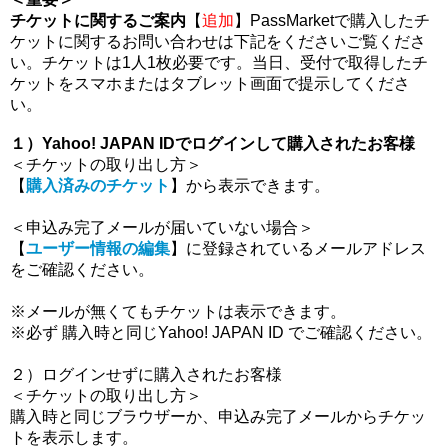
チケットに関するご案内
【
追加
】PassMarketで購入したチ
ケットに関するお問い合わせは下記をくださいご覧くださ
い。チケットは1人1枚必要です。当日、受付で取得したチ
ケットをスマホまたはタブレット画面で提示してくださ
い。
１）Yahoo! JAPAN IDでログインして購入されたお客様
＜チケットの取り出し方＞
【
購入済みのチケット
】から表示できます。
＜申込み完了メールが届いていない場合＞
【
ユーザー情報の編集
】に登録されているメールアドレス
をご確認ください。
※メールが無くてもチケットは表示できます。
※必ず 購入時と同じYahoo! JAPAN ID でご確認ください。
２）ログインせずに購入されたお客様
＜チケットの取り出し方＞
購入時と同じブラウザーか、申込み完了メールからチケッ
トを表示します。