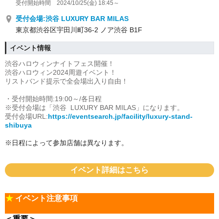
受付開始時間 2024/10/25(金) 18:45～
受付会場:渋谷 LUXURY BAR MILAS
東京都渋谷区宇田川町36-2 ノア渋谷 B1F
イベント情報
渋谷ハロウィンナイトフェス開催！
渋谷ハロウィン2024周遊イベント！
リストバンド提示で全会場出入り自由！
・受付開始時間:19:00～/各日程
※受付会場は「渋谷 LUXURY BAR MILAS
」になります。
受付会場URL:
https://eventsearch.jp/facility/luxury-stand-
shibuya
※日程によって参加店舗は異なります。
イベント詳細はこちら
★
イベント注意事項
＜重要＞