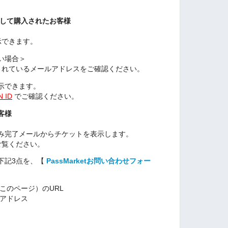
グインして購入されたお客様
示できます。
い場合＞
れているメールアドレスをご確認ください。
示できます。
 ID
でご確認ください。
客様
み完了メールからチケットを表示します。
覧ください。
下記3点を、【
PassMarketお問い合わせフォー
このページ）のURL
ルアドレス