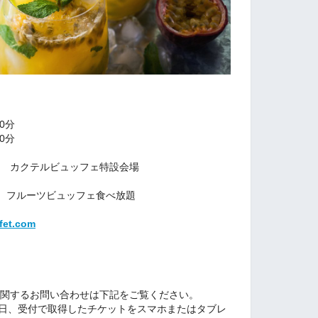
0分
0分
-2 カクテルビュッフェ特設会場
、フルーツビュッフェ食べ放題
ffet.com
ットに関するお問い合わせは下記をご覧ください。
当日、受付で取得したチケットをスマホまたはタブレ