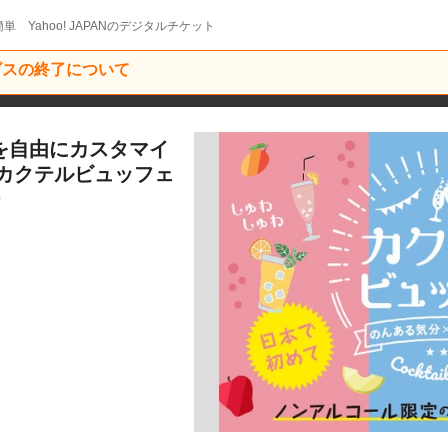
単 Yahoo! JAPANのデジタルチケット
ービスの終了について
を自由にカスタマイ
カクテルビュッフェ
0