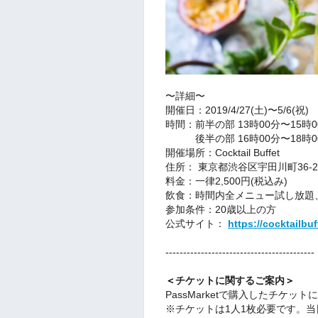
〜詳細〜
開催日：2019/4/27(土)〜5/6(祝)
時間：前半の部 13時00分〜15時0
後半の部 16時00分〜18時0
開催場所：Cocktail Buffet
住所： 東京都渋谷区宇田川町36
料金：一律2,500円(税込み)
飲食：時間内全メニュー試し放題
参加条件：20歳以上の方
公式サイト：
https://cocktailbu
------------------------------------------
＜
チケットに関するご案内
＞
PassMarketで購入したチケ
※チケットは1人1枚必要です。