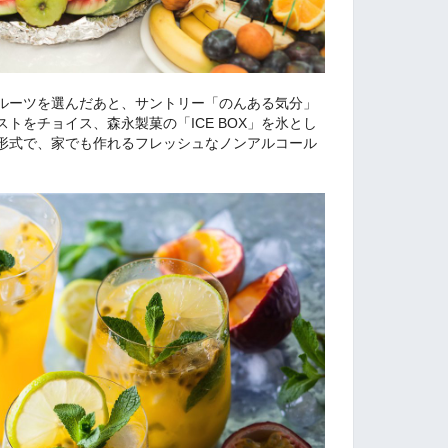
ルーツを選んだあと、サントリー「のんある気分」
トをチョイス、森永製菓の「ICE BOX」を氷とし
形式で、家でも作れるフレッシュなノンアルコール