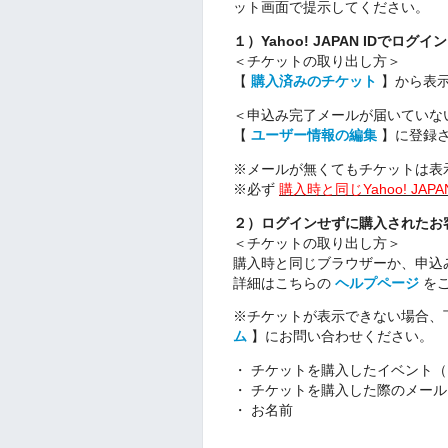
ット画面で提示してください。
１）Yahoo! JAPAN IDでロ
＜チケットの取り出し方＞
【
購入済みのチケット
】から表
＜申込み完了メールが届いていな
【
ユーザー情報の編集
】に登録さ
※メールが無くてもチケットは表
※必ず
購入時と同じYahoo! JAPAN
２）ログインせずに購入されたお
＜チケットの取り出し方＞
購入時と同じブラウザーか、申込
詳細はこちらの
ヘルプページ
をご
※チケットが表示できない場合、
ム
】にお問い合わせください。
・ チケットを購入したイベント（
・ チケットを購入した際のメー
・ お名前