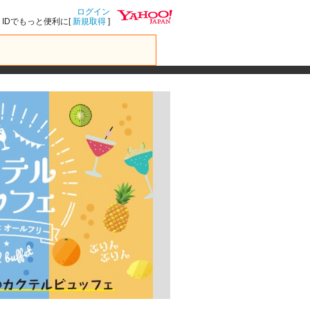
ログイン
IDでもっと便利に[
新規取得
]