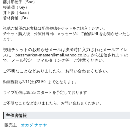
藤井那穂子（Sax）
杉浦潤（Key）
井上歩（Bass）
若林良輔（Dr）
視聴ご希望のお客様は配信視聴チケットをご購入ください。
チケット購入後、公演日当日にメッセージにて配信URLをお知らせいたし
ます。
視聴チケットのお知らせメールは決済時に入力されたメールアドレ
スに「passmarket-master@mail.yahoo.co.jp」から送信されますの
で、メール設定 フィルタリング等 ご注意ください。
ご不明なことなどありましたら、お問い合わせください。
動画視聴も2
/11(土)
23:59
までとなります。
ライブ配信は19:25 スタートを予定しております
ご不明なことなどありましたら、お問い合わせください。
主催者情報
販売主
オカダ ナオヤ