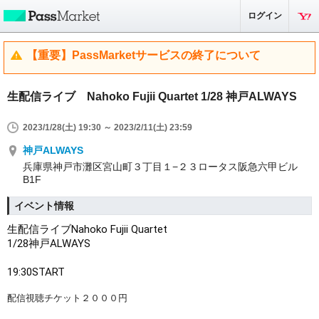
ログイン
【重要】PassMarketサービスの終了について
生配信ライブ Nahoko Fujii Quartet 1/28 神戸ALWAYS
2023/1/28(土) 19:30 ～ 2023/2/11(土) 23:59
神戸ALWAYS
兵庫県神戸市灘区宮山町３丁目１−２３ロータス阪急六甲ビル
B1F
イベント情報
生配信ライブ
Nahoko Fujii Quartet
1/28
神戸ALWAYS
19:30START
配信視聴チケット２０００円