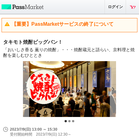
ログイン
【重要】PassMarketサービスの終了について
タキモト焼酎ビッグバン！
「おいしさ香る 薫りの焼酎」・・・焼酎蔵元と語らい、京料理と焼
酎を楽しむひととき
2023/7/9(日) 13:00 ～ 15:30
受付開始時間 2023/7/9(日) 12:30～