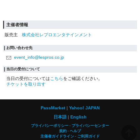
主催者情報
販売主
株式会社レプロエンタテインメント
お問い合わせ先
event_info@lespros.co.jp
当日の受付について
当日の受付については
こちら
をご確認ください。
チケットを取り出す
PassMarket
Yahoo! JAPAN
日本語
English
プライバシーポリシー
プライバシーセンター
規約
ヘルプ
主催者ガイドライン
ご利用ガイド