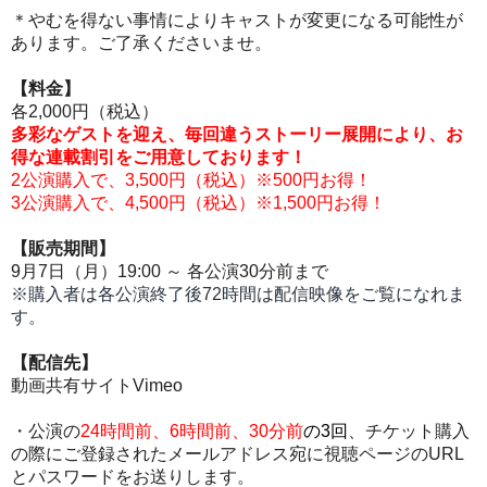
＊やむを得ない事情によりキャストが変更になる可能性が
あります。ご了承くださいませ。
【料金】
各2,000円（税込）
多彩なゲストを迎え、毎回違うストーリー展開により、お
得な連載割引をご用意しております！
2公演購入で、3,500円（税込）※500円お得！
3公演購入で、4,500円（税込）※1,500円お得！
【販売期間】
9月7日（月）19:00 ～ 各公演30分前まで
※購入者
は各
公演終了後
72時間は配信映像をご覧になれま
す。
【配信先】
動画共有サイトVimeo
・公演の
24時間前、6時間前、30分前
の3回
、チケット購入
の際にご登録されたメールアドレス宛に視聴ページのURL
とパスワードをお送りします。