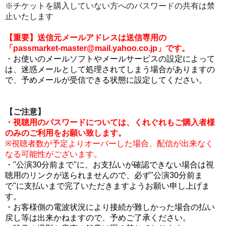
※チケットを購入していない方へのパスワードの共有は禁
止いたします
【重要】送信元メールアドレスは送信専用の
「passmarket-master@mail.yahoo.co.jp」です。
・お使いのメールソフトやメールサービスの設定によって
は、迷惑メールとして処理されてしまう場合がありますの
で、予めメールが受信できる状態に設定してください。
【ご注意】
・視聴用のパスワードについては、くれぐれもご購入者様
のみのご利用をお願い致します。
※視聴者数が予定よりオーバーした場合、配信が出来なく
なる可能性がございます。
・"公演30分前まで"に、お支払いが確認できない場合は視
聴用のリンクが送られませんので、必ず"公演30分前ま
で"に支払いまで完了いただきますようお願い申し上げま
す。
・お客様側の電波状況により接続が難しかった場合の払い
戻し等は出来かねますので、予めご了承ください。