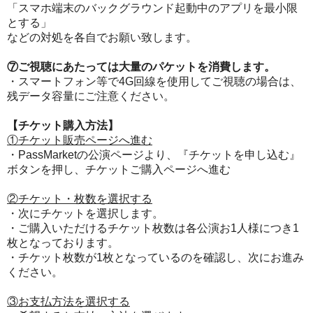
「スマホ端末のバックグラウンド起動中のアプリを最小限
とする」
などの対処を各自でお願い致します。
⑦ご視聴にあたっては大量のパケットを消費します。
・スマートフォン等で4G回線を使用してご視聴の場合は、
残データ容量にご注意ください。
【チケット購入方法】
①チケット販売ページへ進む
・PassMarketの公演ページより、『チケットを申し込む』
ボタンを押し、チケットご購入ページへ進む
②チケット・枚数を選択する
・次にチケットを選択します。
・ご購入いただけるチケット枚数は各公演お1人様につき1
枚となっております。
・チケット枚数が1枚となっているのを確認し、次にお進み
ください。
③お支払方法を選択する