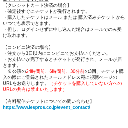
【クレジットカード決済の場合】
・確定後すぐにチケットが発行されます。
・購入したチケットはメール または 購入済みチケット から
いつでも表示できます。
・但し、ログインせずに申し込んだ場合はメールでのみ受
け取れます。
【コンビニ決済の場合】
・注文から3日以内にコンビニでお支払いください。
・お支払いが完了するとチケットが発行され、メールが届
きます。
※ 公演の
24時間前、6時間前、30分前
の3回
、チケット購
入の際にご登録されたメールアドレス宛に視聴ページの
URLをお送りします。
（チケットを購入していない方への
URLの共有は禁止いたします）
【有料配信チケットについての問い合わせ】
https://www.lespros.co.jp/event_contact/