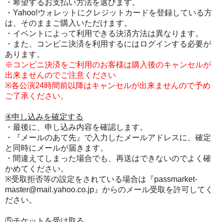
・希望するお支払い方法を選びます。
・Yahoo!ウォレットにクレジットカードを登録している方
は、そのままご購入いただけます。
・イベントによって利用できる決済方法は異なります。
・また、コンビニ決済を利用するにはログインする必要が
あります。
※コンビニ決済をご利用のお客様は購入後のキャンセルが
出来ませんのでご注意ください
※各公演24時間前以降はキャンセルが出来ませんので予め
ご了承ください。
④申し込みを確定する
・最後に、申し込み内容を確認します。
・『メールのあて先』で入力したメールアドレスに、確定
と同時にメールが届きます。
・間違えてしまった場合でも、再送はできないのでよく確
かめてください。
※受取拒否等の設定をされている場合は『passmarket-
master@mail.yahoo.co.jp』からのメール受取を許可してく
ださい。
⑤チケットを受け取る