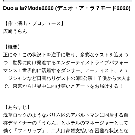
Duo a la?Mode2020 (デュオ・ア・ラ？モード2020)
【作・演出・プロデュース】
広崎うらん
【概要】
正に今！この状況下を逆手に取り、多彩なゲストを迎えつ
つ、世界に向け発進するエンターテイメトライブパフォー
マンス！世界的に活躍するダンサー、アーティスト、ミュ
ージシャンなど日替わりゲストの3回公演！子供から大人ま
で、東京から世界中に向け笑いとアートをお届けする！
【あらすじ】
浅草ロックのようなパリ六区のアパルトマンに同居する自
称デザイナーの「うらん」とホテルのマネージャーとして
働く「フィリップ」。二人は家賃支払いが困難な状況とな