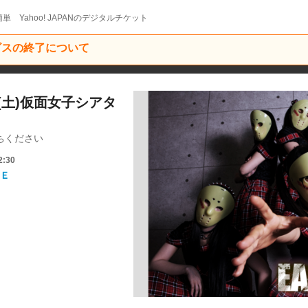
単 Yahoo! JAPANのデジタルチケット
ービスの終了について
1(土)仮面女子シアタ
ちください
2:30
Ｅ