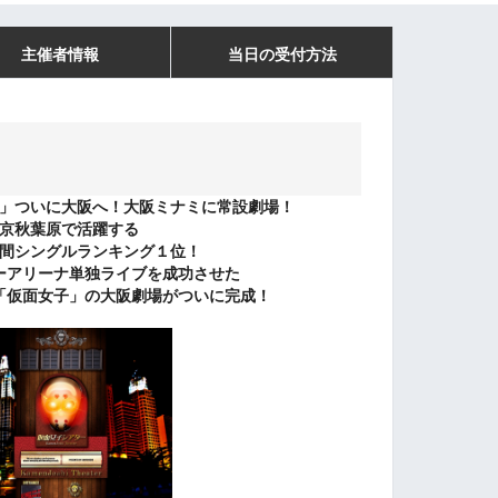
主催者情報
当日の受付方法
」ついに大阪へ！大阪ミナミに常設劇場！
京秋葉原で活躍する
間シングルランキング１位！
ーアリーナ単独ライブを成功させた
「仮面女子」の大阪劇場がついに完成！