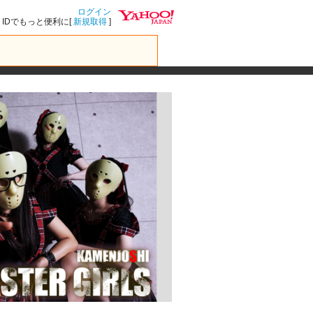
ログイン
IDでもっと便利に[
新規取得
]