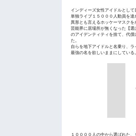
インディーズ女性アイドルとして
単独ライブ１５０００人動員を達
異形とも言えるホッケーマスクを
芸能界に居場所が無くなった【選
のアイデンティティを捨て、代償
た。
自らを地下アイドルと名乗り、ラ
最強の名を欲しいままにしている
１００００人の中から選ばれた、