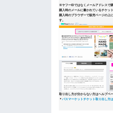
※ヤフーIDではなくメールアドレスで
購入時のメールに書かれているチケット
購入時のブラウザーで販売ページの上
す。
取り出し方が分からない方はヘルプペ
＊
パスマーケットチケット取り出し方