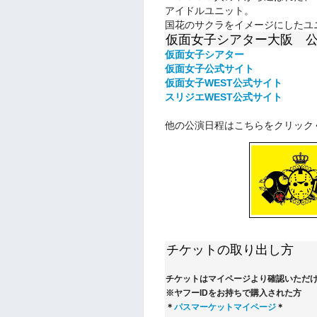
アイドルユニット。
国花のサクラをイメージにしたユ
仮面女子シアター大阪 
仮面女子シアター
仮面女子公式
サイト
仮面女子WEST公式サイト
スリジエWEST公式サイト
他の公演日程はこちらをクリック
チケットの取り出し方
チケットはマイページより確認いただ
※ヤフーIDをお持ちで購入された方
＊
パスマーケットマイページ
＊