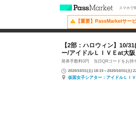
スマホで簡
【重要】PassMarketサ
【2部：ハロウィン】10/3
ー/アイドルＬＩＶＥat大阪
発券手数料0円 当日QRコードをお持
2020/10/31(土) 18:15～2020/10/31(土) 2
仮面女子シアター：アイドルＬＩＶ