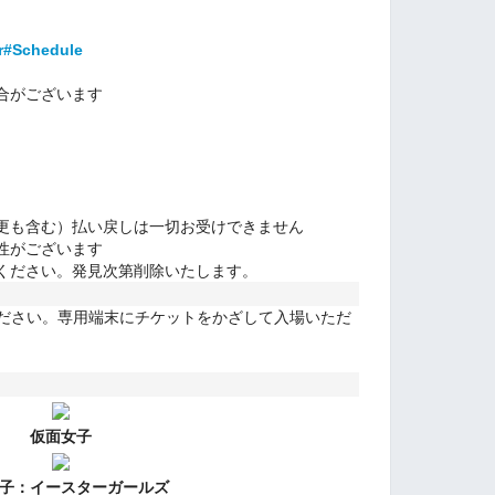
er#Schedule
合がございます
更も含む）払い戻しは一切お受けできません
性がございます
ください。発見次第削除いたします。
ください。専用端末にチケットをかざして入場いただ
仮面女子
子：
イースターガールズ