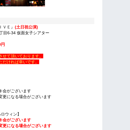
ＩＶＥ』
(土日祝公演)
丁目6-34 仮面女子シアター
0円
させて頂いております。
ただければ幸いです。
キ会がございます
変更になる場合がございます
ハロウィン】
キ会がございます
変更になる場合がございます