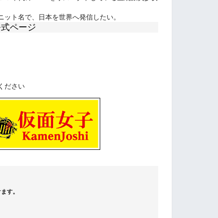
ニット名で、日本を世界へ発信したい。
公式ページ
ください
けます。