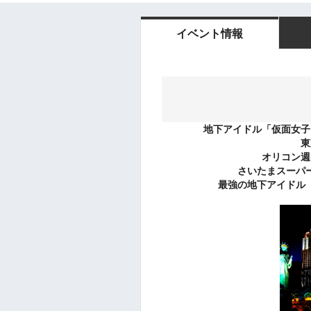
イベント情報
地下アイドル「仮面女子
東
オリコン週
さいたまスーパ
最強の地下アイドル