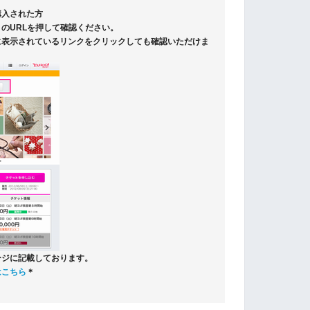
購入された方
のURLを押して確認ください。
に表示されているリンクをクリックしても確認いただけま
ージに記載しております。
はこちら
＊