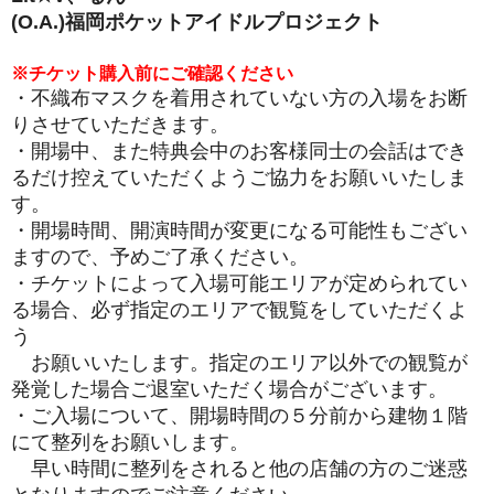
(O.A.)福岡ポケットアイドルプロジェクト
※チケット購入前にご確認ください
・不織布マスクを着用されていない方の入場をお断
りさせていただきます。
・開場中、また特典会中のお客様同士の会話はでき
るだけ控えていただくようご協力をお願いいたしま
す。
・開場時間、開演時間が変更になる可能性もござい
ますので、予めご了承ください。
・チケットによって入場可能エリアが定められてい
る場合、必ず指定のエリアで観覧をしていただくよ
う
お願いいたします。指定のエリア以外での観覧が
発覚した場合ご退室いただく場合がございます。
・ご入場について、開場時間の５分前から建物１階
にて整列をお願いします。
早い時間に整列をされると他の店舗の方のご迷惑