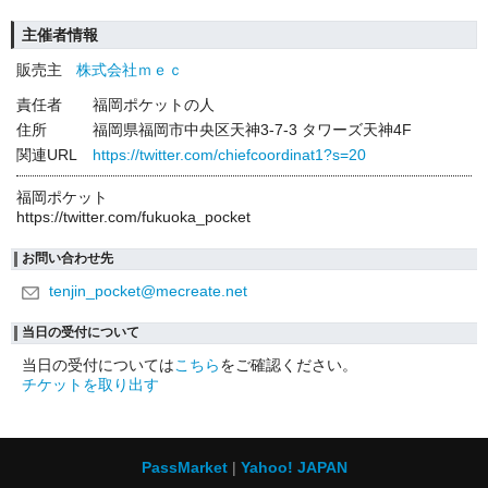
主催者情報
販売主
株式会社ｍｅｃ
責任者
福岡ポケットの人
住所
福岡県福岡市中央区天神3-7-3 タワーズ天神4F
関連URL
https://twitter.com/chiefcoordinat1?s=20
福岡ポケット
https://twitter.com/fukuoka_pocket
お問い合わせ先
tenjin_pocket@mecreate.net
当日の受付について
当日の受付については
こちら
をご確認ください。
チケットを取り出す
PassMarket
Yahoo! JAPAN