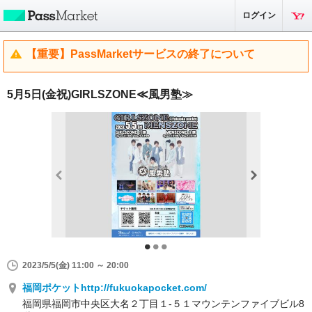
ログイン
【重要】PassMarketサービスの終了について
5月5日(金祝)GIRLSZONE≪風男塾≫
2023/5/5(金) 11:00 ～ 20:00
福岡ポケットhttp://fukuokapocket.com/
福岡県福岡市中央区大名２丁目１-５１マウンテンファイブビル8