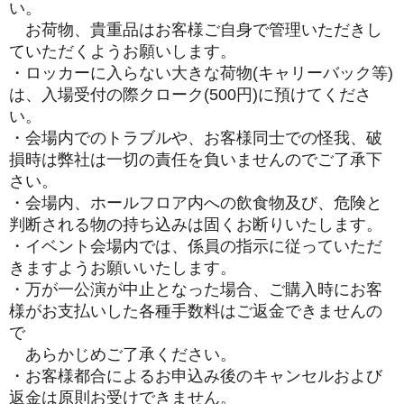
い。
お荷物、貴重品はお客様ご自身で管理いただきし
ていただくようお願いします。
・ロッカーに入らない大きな荷物(キャリーバック等)
は、入場受付の際クローク(500円)に預けてくださ
い。
・会場内でのトラブルや、お客様同士での怪我、破
損時は弊社は一切の責任を負いませんのでご了承下
さい。
・会場内、ホールフロア内への飲食物及び、危険と
判断される物の持ち込みは固くお断りいたします。
・イベント会場内では、係員の指示に従っていただ
きますようお願いいたします。
・万が一公演が中止となった場合、ご購入時にお客
様がお支払いした各種手数料はご返金できませんの
で
あらかじめご了承ください。
・お客様都合によるお申込み後のキャンセルおよび
返金は原則お受けできません。