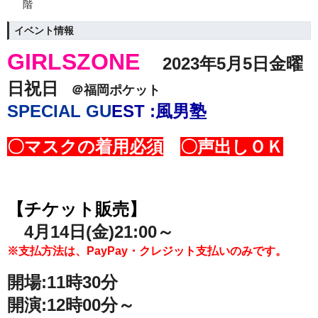
階
イベント情報
GIRLSZONE
2023年5
月5日金曜
日祝日
＠福岡ポケット
SPECIAL GU
EST :風男塾
〇マスクの着用必須
〇
声出しＯＫ
【チケット販売】
4月14日(金)21:00～
※支払方法は、PayPay・クレジット支払いのみです。
開場:11時30分
開演:12時00分～