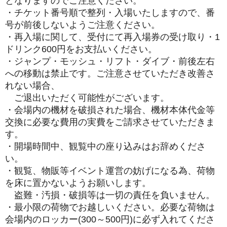
となりますのでご注意ください。
・チケット番号順で整列・入場いたしますので、番
号が前後しないようご注意ください。
・再入場に関して、受付にて再入場券の受け取り・1
ドリンク600円をお支払いください。
・ジャンプ・モッシュ・リフト・ダイブ・前後左右
への移動は禁止です。ご注意させていただき改善さ
れない場合、
ご退出いただく可能性がございます。
・会場内の機材を破損された場合、機材本体代金等
交換に必要な費用の実費をご請求させていただきま
す。
・開場時間中、観覧中の座り込みはお辞めくださ
い。
・観覧、物販等イベント運営の妨げになる為、荷物
を床に置かないようお願いします。
盗難・汚損・破損等は一切の責任を負いません。
・最小限の荷物でお越しいください。必要な荷物は
会場内のロッカー(300～500円)に必ず入れてくださ