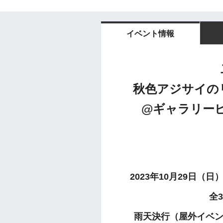
イベント情報
秋色アジサイのリ
@ギャラリー
2023年10月29日（
全
雨天決行（屋外イベ