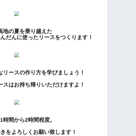
高地の夏を乗り越えた
ふんだんに使ったリースをつくります！
なリースの作り方を学びましょう！
ースはお持ち帰りいただけますよ！
1時間から2
時間程度。
続きをよろしくお願い致します！