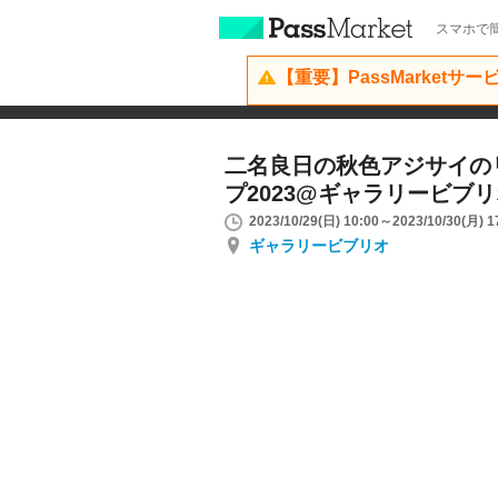
スマホで簡
【重要】PassMarketサ
二名良日の秋色アジサイの
プ2023@ギャラリービブ
2023/10/29(日) 10:00～2023/10/30(月) 1
ギャラリービブリオ