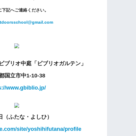
に下記へ
ご連絡ください。
tdoorsschool@gmail.com
ビブリオ中庭「ビブリオガルテン」
都国立市中1-10-38
s://www.gbiblio.jp/
日（ふたな・よしひ）
le.com/site/yoshihifutana/profile