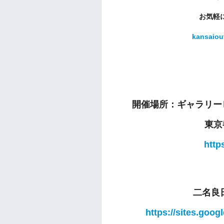
お気軽
kansaiou
開催場所：ギャラリー
東京
http
二名良
https://sites.goog