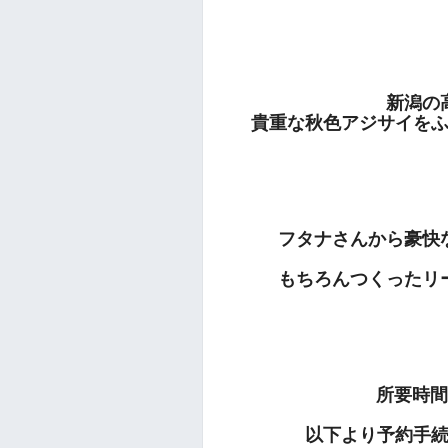
新潟の
貴重な秋色アジサイを
フタナさんから豪快
もちろんつくったリ
所要時間
以下より予約
手