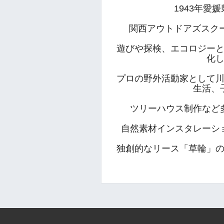
1943年愛
関西アウトドアズスク
遊びや探検、エコロジー
化
プロの野外活動家として
生活、
ツリーハウス制作など
自然素材インスタレーシ
独創的なリース「草輪」