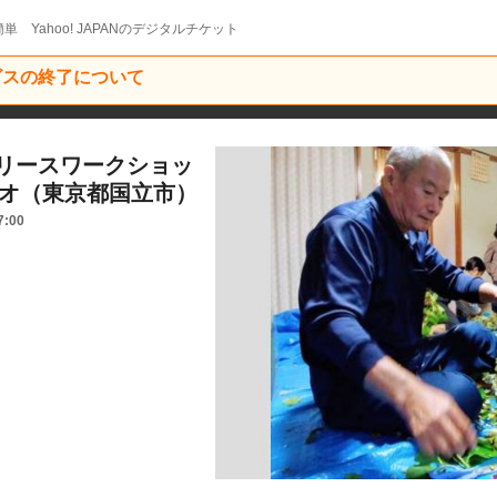
単 Yahoo! JAPANのデジタルチケット
ービスの終了について
リースワークショッ
リオ（東京都国立市）
7:00