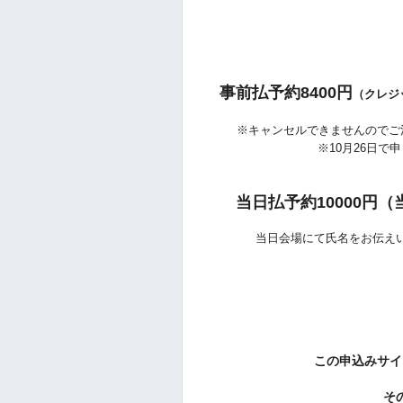
事前払予約8400円
（クレジッ
※キャンセルできませんのでご
※10月26日
当日払予約10000円
（
当日会場にて氏名をお伝えい
この申込みサイ
そ