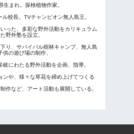
媛県生まれ。探検植物作家。
ール校長。
TVチャンピオン無人島王。
といった、多彩な野外活動をカリキュラム
した野外塾を設立。
川下り、サバイバル樹林キャンプ、無人島
子供の遊び場の制作、
多岐にわたる野外活動を企画、指導。
ョンや、様々な草花を締め上げてつくる
の制作など、アート活動も展開している。