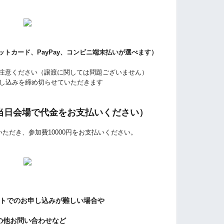
トカード、PayPay、
コンビニ端末払い
が選べます）
注意ください（譲渡に関しては問題ございません）
で申し込みを締め切らせていただきます
当日会場で代金をお支払いください）
ただき、参加費10000円をお支払いください。
トでのお申し込みが難しい場合や
の他お問い合わせなど