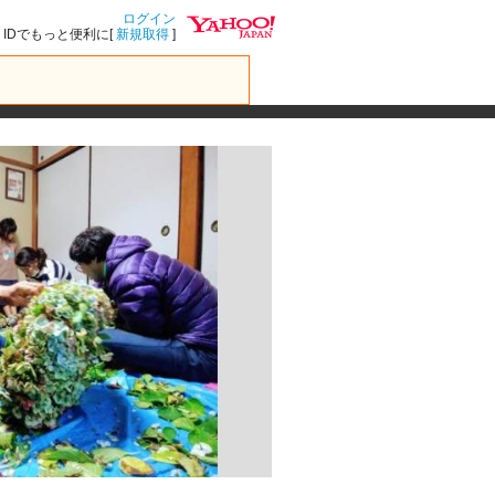
ログイン
IDでもっと便利に[
新規取得
]