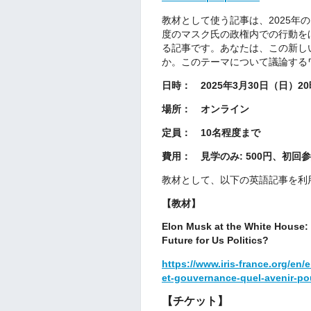
教材として使う記事は、2025年
度のマスク氏の政権内での行動を
る記事です。あなたは、この新し
か。このテーマについて議論する
日時： 2025年3月30日（日）20
場所： オンライン
定員： 10名程度まで
費用： 見学のみ: 500円、初回参
教材として、以下の英語記事を利
【教材】
Elon Musk at the White House
Future for Us Politics?
https://www.iris-france.org/en
et-gouvernance-quel-avenir-pou
【チケット】