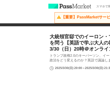
スマホで簡
【重要】PassMarketサ
大統領官邸でのイーロン・マ
を問う【英語で学ぶ大人の
3/30（日）20時＠オンライ
トランプ政権2.0のキーパーソン、イ
政治をどう変えるのか？英語で議論し
2025/3/30(日) 20:00～2025/3/30(日) 21: