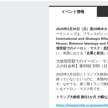
イベント情報
2025年3月30日（日）夜20時＠
ークショップは、フランスのシン
International and Strategic Affai
House: Between Ideology and 
領官邸でのイーロン・マスク：思
い、米国における
「企業と政治」
大統領官邸でのイーロン・マス
人の社会科】第93回 3/30（
2025年1月20日にトランプ大統
経っていないというのに、米国内
す。なかでも、第二期トランプ政
いるイーロン・マスク氏です。
トランプ大統領 就任1か月 大幅な方
https://www3.nhk.or.jp/news/h