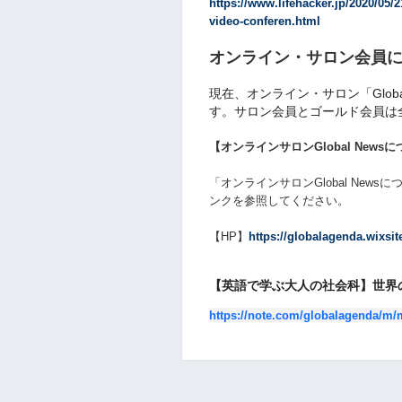
https://www.lifehacker.jp/2020/05/
video-conferen.html
オンライン・サロン会員
現在、オンライン・サロン「Glob
す。サロン会員とゴールド会員は
【オンラインサロンGlobal News
「
オンラインサロンGlobal News
ンクを参照してください。
【HP】
https://globalagenda.wixsi
【英語で学ぶ大人の社会科】世界
https://note.com/globalagenda/m