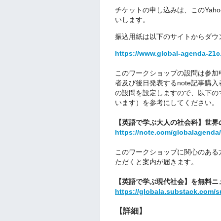
チケットの申し込みは、このYah
いします。
振込用紙は以下のサイトからダウ
https://www.global-agenda-21c
このワークショップの設問は参加
者及び後日発表するnote記事購
の設問を設定しますので、以下のマ
います）を参考にしてください。
【英語で学ぶ大人の社会科】世界
https://note.com/globalagend
このワークショップに関心のある方
ただくと案内が届きます。
【英語で学ぶ現代社会】を無料ニュ
https://globala.substack.com/s
【詳細】