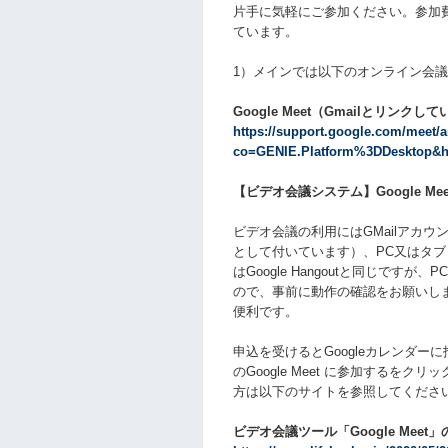
片手に気軽にご参加ください。参加
ています。
1）メインでは以下のオンライン会
Google Meet（Gmailとリンクし
https://support.google.com/meet/
co=GENIE.Platform%3DDesktop&h
【ビデオ会議システム】Google Mee
ビデオ会議の利用にはGMailアカ
として付いています）、PC又はタ
はGoogle Hangoutと同じで
ので、事前に動作の確認をお願いしま
便利です。
申込を受けるとGoogleカレンダ
のGoogle Meet に参加する
方は以下のサイトを参照してくださ
ビデオ会議ツール「Google Meet