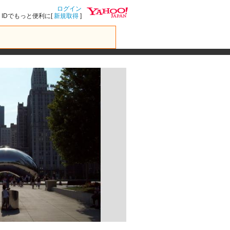
ログイン
IDでもっと便利に[
新規取得
]