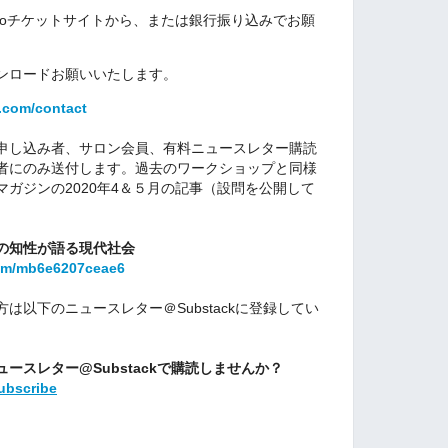
ooチケットサイトから、または銀行振り込みでお願
ンロードお願いいたします。
.com/contact
申し込み者、サロン会員、有料ニュースレター購読
入者にのみ送付します。過去のワークショップと同様
ガジンの2020年4＆５月の記事（設問を公開して
の知性が語る現代社会
a/m/mb6e6207ceae6
は以下のニュースレター＠Substackに登録してい
ースレター@Substackで購読しませんか？
ubscribe