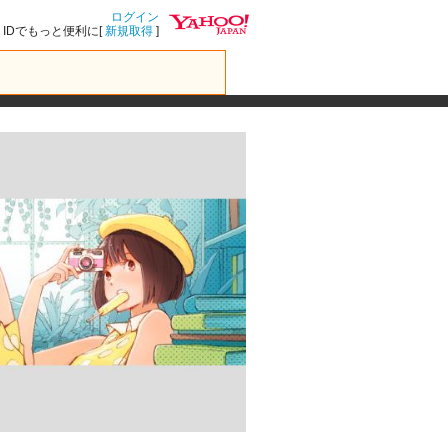
ログイン
IDでもっと便利に[
新規取得
]