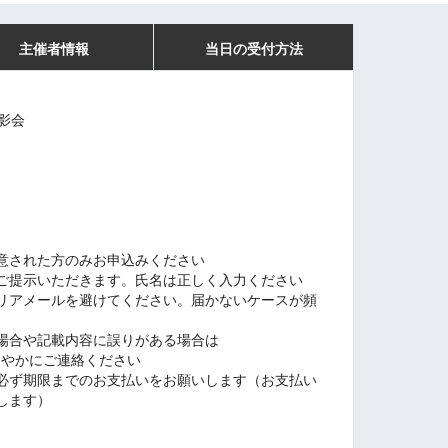
主催者情報
当日の受付方法
影会
意された方のみお申込みください
ご提示いただきます。氏名は正しく入力ください
リアメールを避けてください。届かないケースが頻
場合や記載内容に誤りがある場合
は
速やかにご連絡ください
必ず期限までのお支払いをお願いします（お支払い
します）