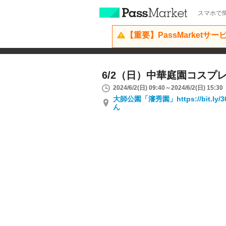
スマホで簡
【重要】PassMarketサ
6/2（日）中華庭園コスプ
2024/6/2(日) 09:40～2024/6/2(日) 15:30
大師公園「瀋秀園」https://bit.ly
ん