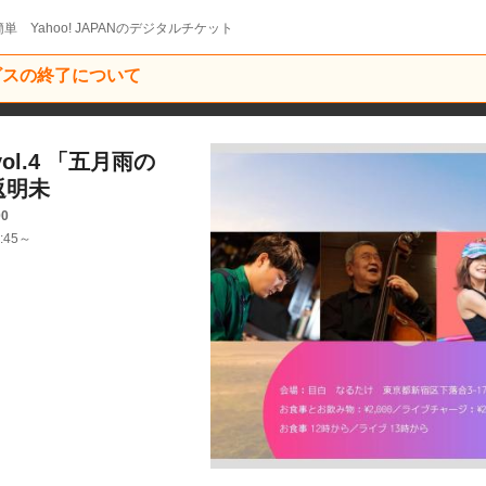
単 Yahoo! JAPANのデジタルチケット
ービスの終了について
 vol.4 「五月雨の
返明未
00
:45～