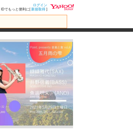
ログイン
IDでもっと便利に[
新規取得
]