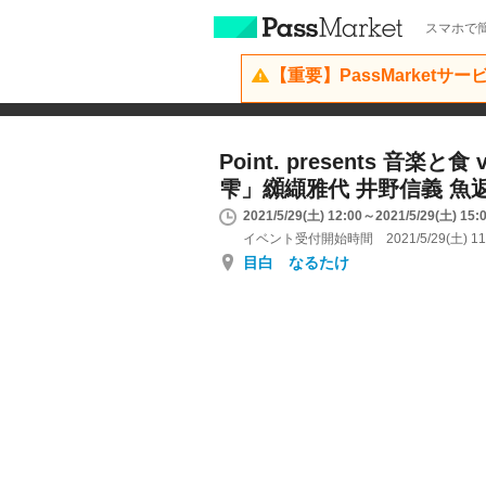
スマホで簡
【重要】PassMarketサ
Point. presents 音楽と食
雫」纐纈雅代 井野信義 魚
2021/5/29(土) 12:00～2021/5/29(土) 15:
イベント受付開始時間 2021/5/29(土) 11
目白 なるたけ