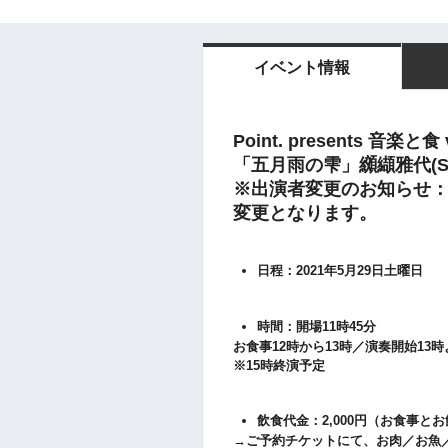
イベント情報
Point. presents 音楽と食 v
「五月雨の雫
」纐纈雅代(Sa
※出演者変更のお知らせ
変更となります。
日程：2021年5月29日土曜日
時間：開場11時45分
お食事12時から13時／演奏開始13時
※15時終演予定
飲食代金：2,000円（お食事と
→ご予約チケットにて、お肉／お魚