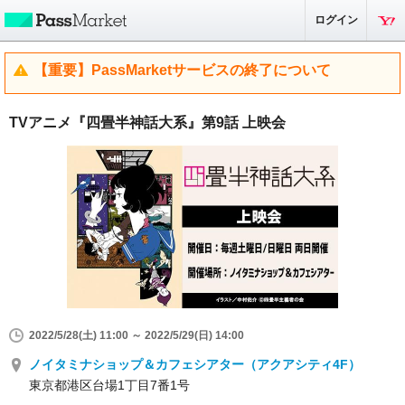
ログイン
【重要】PassMarketサービスの終了について
TVアニメ『四畳半神話大系』第9話 上映会
2022/5/28(土) 11:00 ～ 2022/5/29(日) 14:00
ノイタミナショップ＆カフェシアター（アクアシティ4F）
東京都港区台場1丁目7番1号