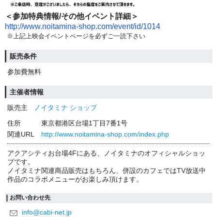
＜参加特典情報/その他イベント詳細＞
http://www.noitamina-shop.com/event/id/1014
※上記上映会イベントページを必ずご一読下さい
販売条件
参加費無料
主催者情報
販売主
ノイタミナ ショップ
住所
東京都港区台場1丁目7番1号
関連URL
http://www.noitamina-shop.com/index.php
アクアシティお台場4Fにある、ノイタミナのオフィシャルショッ
プです。
ノイタミナ関連商品販売はもちろん、併設のカフェではTV放送中
作品のコラボメニューがお楽しみ頂けます。
お問い合わせ先
info@cabi-net.jp