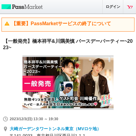
ログイン
【重要】PassMarketサービスの終了について
【一般発売】橋本祥平&川隅美慎 バースデーパーティー~20
23~
2023/12/3(日) 13:30 ～ 19:30
大崎ガーデンタワートンネル東京（MVロケ地）
〒141-0033 東京都品川区西品川1-1-1