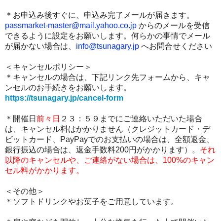
＊お申込み後すぐに、申込み完了メールが届きます。
passmarket-master@mail.yahoo.co.jp
からのメールを受信
できるように設定をお願いします。何らかの事情でメール
が届かない場合は、
info@tsunagary.jp
へお問合せください
＜キャンセルポリシー＞
＊キャンセルの場合は、下記リンク先フォームから、キャ
ンセルのお手続きをお願いします。
https://tsunagary.jp/cancel-form
＊開催日
前々日
２３：５９までにご連絡いただいた場合
は、キャンセル料はかかりません（クレジットカード・デ
ビットカード、PayPayでのお支払いの場合は、全額返金、
銀行振込の場合は、返金手数料200円がかかります）。
それ
以降のキャンセルや、ご連絡がない場合は、100%のキャン
セル料がかかります。
＜その他＞
＊
ソフトドリンクやお菓子をご用意しています。