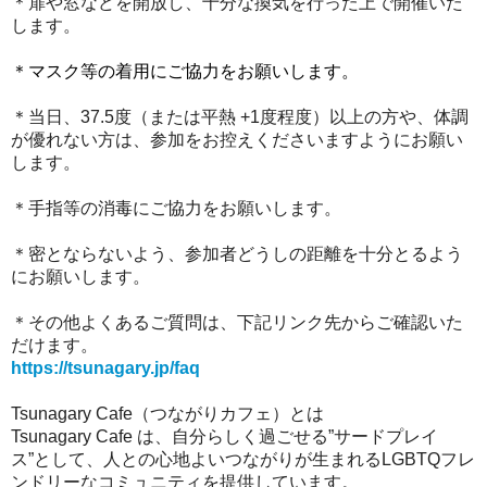
＊扉や窓などを開放し、十分な換気を行った上で開催いた
します。
＊
マスク等の着用にご協力をお願いします
。
＊当日、37.5度（または平熱 +1度程度）以上の方や、体調
が優れない方は、参加をお控えくださいますようにお願い
します。
＊手指等の消毒にご協力をお願いします。
＊密とならないよう、参加者どうしの距離を十分とるよう
にお願いします。
＊その他よくあるご質問は、下記リンク先からご確認いた
だけます。
https://tsunagary.jp/faq
Tsunagary Cafe（つながりカフェ）とは
Tsunagary Cafe は、自分らしく過ごせる”サードプレイ
ス”として、人との心地よいつながりが生まれるLGBTQフレ
ンドリーなコミュニティを提供しています。