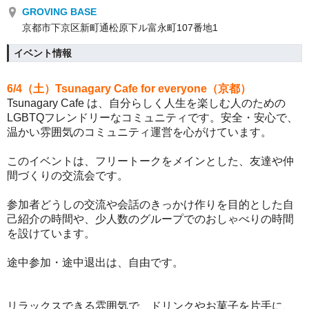
GROVING BASE
京都市下京区新町通松原下ル富永町107番地1
イベント情報
6/4（土）Tsunagary Cafe for everyone（京都）
Tsunagary Cafe は、自分らしく人生を楽しむ人のための
LGBTQフレンドリーなコミュニティです。
安全・安心で、
温かい雰囲気のコミュニティ運営を心がけています。
このイベントは、フリートークをメインとした、友達や仲
間づくりの交流会です。
参加者どうしの交流や会話のきっかけ作りを目的とした自
己紹介の時間や、少人数のグループでのおしゃべりの時間
を設けています。
途中参加・途中退出は、自由です。
リラックスできる雰囲気で、ドリンクやお菓子を片手に、