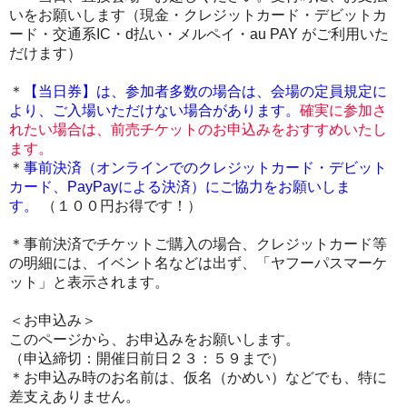
いをお願いします
（現金・クレジットカード・デビットカ
ード・交通系IC・d払い・メルペイ・au PAY がご利用いた
だけます）
＊
【当日券】は、
参加者多数の場合は、会場の定員規定に
より、ご入場いただけない場合があります。
確実に参加さ
れたい場合は、前売チケットのお申込みをおすすめいたし
ます。
＊
事前決済（オンラインでのクレジットカード・デビット
カード、PayPayによる決済
）にご協力をお願いしま
す。
（１００円お得です！）
＊事前決済でチケットご購入の場合、クレジットカード等
の明細には、イベント名などは出ず、「ヤフーパスマーケ
ット」と表示されます。
＜お申込み＞
このページから、お申込みをお願いします。
（申込締切：開催日前日２３：５９まで）
＊お申込み時のお名前は、仮名（かめい）などでも、特に
差支えありません。