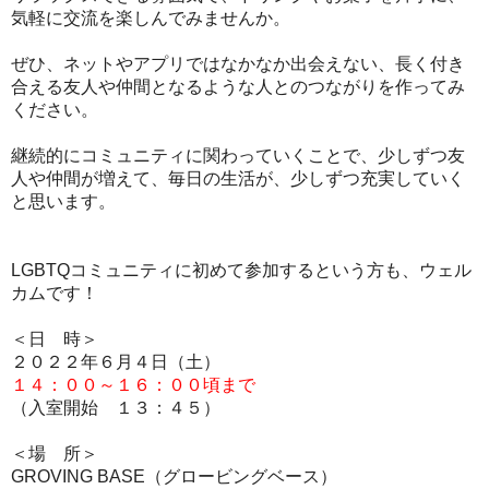
気軽に交流を楽しんでみませんか。
ぜひ、ネットやアプリではなかなか出会えない、長く付き
合える友人や仲間となるような人とのつながりを作ってみ
ください。
継続的にコミュニティに関わっていくことで、少しずつ友
人や仲間が増えて、毎日の生活が、少しずつ充実していく
と思います。
LGBTQコミュニティに初めて参加するという方も、ウェル
カムです！
＜日 時＞
２０２２年６月４
日（土
）
１４：００～１６：００頃まで
（入室開始 １３：４５）
＜場 所＞
GROVING BASE（グロービングベース）