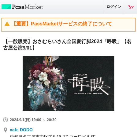
ログイン
【重要】PassMarketサービスの終了について
【一般販売】おさむらいさん全国夏行脚2024「呼吸」【名
古屋公演9/01】
2024/9/1(日) 19:00 ～ 20:30
cafe DODO
愛知県名古屋市中区栄5-18-17 コーワビル3F