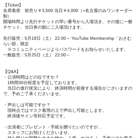
【Ticket】
全席着席 前売り￥3,500 当日￥4,000（+名古屋のみワンオーダー
制）
開場時間より先行チケットの早い番号から入場頂き、その後に一般
チケット、当日券の順にご入場頂けます。
先行販売：5月18日（土） 22:00～ YouTube Membership「おさむ
らい部」限定
※コミュニティページよりパスワードをお知らせいたします。
一般販売：5月25日（土） 22:00～
【Q&A】
・公演時間はどの位ですか？
1時間30分程度を予定しております。
当日の進行状況により、終演時間が前後する場合がございますの
で、予めご了承くださいませ。
・声出しは可能ですか？
現時点ではマスク着用の上で声出し可能とします。
終演後サイン等対応予定です。
・出演者にプレゼント・手紙を贈りたいのですが…
スタッフにお預けくださいませ。