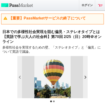
ログイン
【重要】PassMarketサービスの終了について
日本での多様性社会実現を阻む偏見・ステレオタイプとは
【英語で学ぶ大人の社会科】第70回 2/25（日）20時＠オン
ライン
多様性社会を実現するための壁、「ステレオタイプ」と「偏見」に
ついて英語で議論。