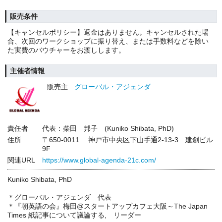
販売条件
【キャンセルポリシー】返金はありません。キャンセルされた場
合、次回のワークショップに振り替え、または手数料などを除い
た実費のバウチャーをお渡しします。
主催者情報
販売主
グローバル・アジェンダ
責任者
代表：柴田 邦子 (Kuniko Shibata, PhD)
住所
〒650-0011 神戸市中央区下山手通2-13-3 建創ビル
9F
関連URL
https://www.global-agenda-21c.com/
Kuniko Shibata, PhD
＊グローバル・アジェンダ 代表
＊『朝英語の会』梅田@スタートアップカフェ大阪～The Japan
Times 紙記事について議論する, リーダー