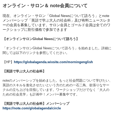
オンライン・サロン＆ note会員について
現在、オンライン・サロン「Global Newsについて語ろう」とnote
メンバーシップ「英語で学ぶ大人の社会科」及び有料ニュースレタ
ーの会員を募集しています。サロン会員とゴールド会員は全てのワ
ークショップに割引価格で参加できます
【オンラインサロンGlobal Newsについて語ろう】
「
オンラインサロンGlobal Newsについて語ろう
」を始めました。詳細に
関しては以下のリンクを参照してください。
【HP】
https://globalagenda.wixsite.com/morningenglish
【英語で学ぶ大人の社会科】
noteのメンバーシップを始めました。もっと社会問題について学びたい、
英語のスキルを進化させたいという方のための一石二鳥、欲張りなサー
クルの立ち上げを目指しています。ワークショップだけでなく「大人の
ための社会見学」も計画中！メンバー募集中です。
【英語で学ぶ大人の社会科】メンバーシップ
https://note.com/globalagenda/circle