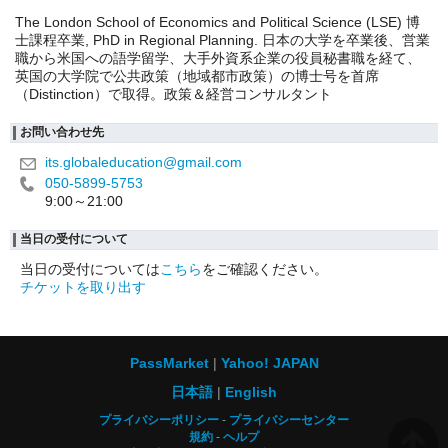
The London School of Economics and Political Science (LSE) 博
士課程卒業, PhD in Regional Planning. 日本の大学を卒業後、営業
職から米国への語学留学、大手外資系企業の役員秘書職を経て、
英国の大学院で公共政策（地域都市政策）の博士号を首席
（Distinction）で取得。政策＆経営コンサルタント
お問い合わせ先
its.globaleducation@gmail.com
050-5899-5753
9:00～21:00
当日の受付について
当日の受付については
こちら
をご確認ください。
チケットを取り出す
PassMarket
Yahoo! JAPAN
日本語
English
プライバシーポリシー
プライバシーセンター
規約
ヘルプ