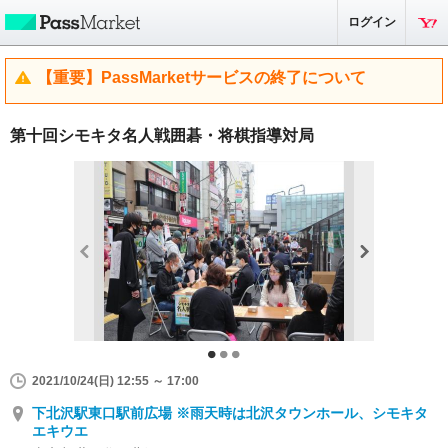
ログイン
【重要】PassMarketサービスの終了について
第十回シモキタ名人戦囲碁・将棋指導対局
2021/10/24(日) 12:55 ～ 17:00
下北沢駅東口駅前広場 ※雨天時は北沢タウンホール、シモキタ
エキウエ