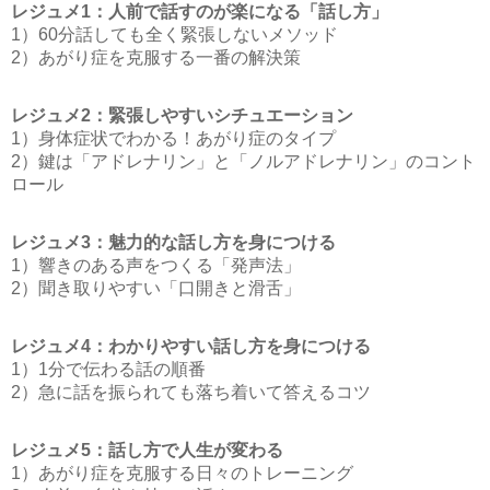
レジュメ1：人前で話すのが楽になる「話し方」
1）60分話しても全く緊張しないメソッド
2）あがり症を克服する一番の解決策
レジュメ2：緊張しやすいシチュエーション
1）身体症状でわかる！あがり症のタイプ
2）鍵は「アドレナリン」と「ノルアドレナリン」のコント
ロール
レジュメ3：魅力的な話し方を身につける
1）響きのある声をつくる「発声法」
2）聞き取りやすい「口開きと滑舌」
レジュメ4：わかりやすい話し方を身につける
1）1分で伝わる話の順番
2）急に話を振られても落ち着いて答えるコツ
レジュメ5：話し方で人生が変わる
1）あがり症を克服する日々のトレーニング