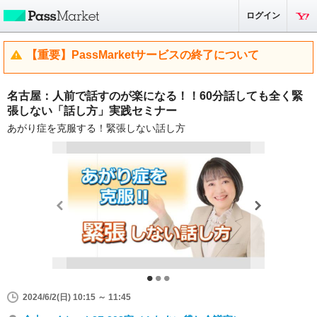
ログイン
【重要】PassMarketサービスの終了について
名古屋：人前で話すのが楽になる！！60分話しても全く緊
張しない「話し方」実践セミナー
あがり症を克服する！緊張しない話し方
2024/6/2(日) 10:15 ～ 11:45