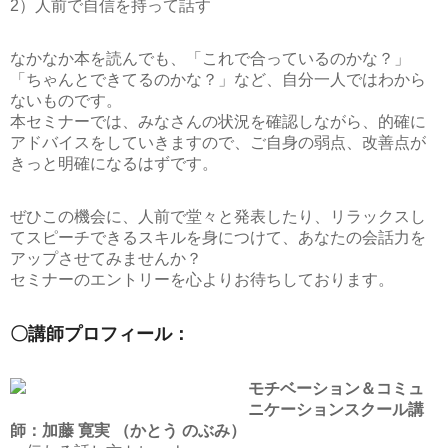
2）人前で自信を持って話す
なかなか本を読んでも、「これで合っているのかな？」
「ちゃんとできてるのかな？」など、自分一人ではわから
ないものです。
本セミナーでは、みなさんの状況を確認しながら、的確に
アドバイスをしていきますので、ご自身の弱点、改善点が
きっと明確になるはずです。
ぜひこの機会に、人前で堂々と発表したり、リラックスし
てスピーチできるスキルを身につけて、あなたの会話力を
アップさせてみませんか？
セミナーのエントリーを心よりお待ちしております。
〇講師プロフィール：
モチベーション＆コミュ
ニケーションスクール講
師：加藤 寛実 （かとう のぶみ）