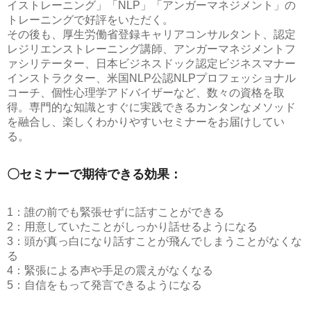
イストレーニング」「NLP」「アンガーマネジメント」の
トレーニングで好評をいただく。
その後も、厚生労働省登録キャリアコンサルタント、認定
レジリエンストレーニング講師、アンガーマネジメントフ
ァシリテーター、日本ビジネスドック認定ビジネスマナー
インストラクター、米国NLP公認NLPプロフェッショナル
コーチ、個性心理学アドバイザーなど、数々の資格を取
得。専門的な知識とすぐに実践できるカンタンなメソッド
を融合し、楽しくわかりやすいセミナーをお届けしてい
る。
〇セミナーで期待できる効果：
1：誰の前でも緊張せずに話すことができる
2：用意していたことがしっかり話せるようになる
3：頭が真っ白になり話すことが飛んでしまうことがなくな
る
4：緊張による声や手足の震えがなくなる
5：自信をもって発言できるようになる