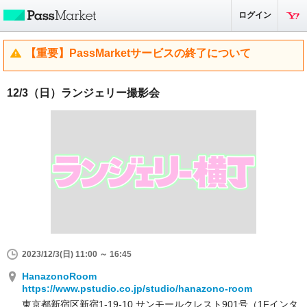
ログイン
【重要】PassMarketサービスの終了について
12/3（日）ランジェリー撮影会
2023/12/3(日) 11:00 ～ 16:45
HanazonoRoom
https://www.pstudio.co.jp/studio/hanazono-room
東京都新宿区新宿1-19-10 サンモールクレスト901号（1Fインタ