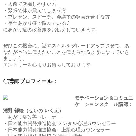
・人前で緊張しやすい方
・緊張で体が震えてしまう方
・プレゼン、スピーチ、会議での発言が苦手な方
・長年あがり症で悩んでいる方
にあがり症の改善策をお伝えしていきます。
ぜひこの機会に、話すスキルをグレードアップさせて、あ
なたが本当に伝えたいことを伝えられるようになっていき
ましょう。
エントリーを心よりお待ちしております。
〇講師プロフィール：
モチベーション＆コミュニ
ケーションスクール講師：
清野 郁絵（せいの いくえ）
・あがり症改善トレーナー
・日本能力開発推進協会 メンタル心理カウンセラー
・日本能力開発推進協会 上級心理カウンセラー