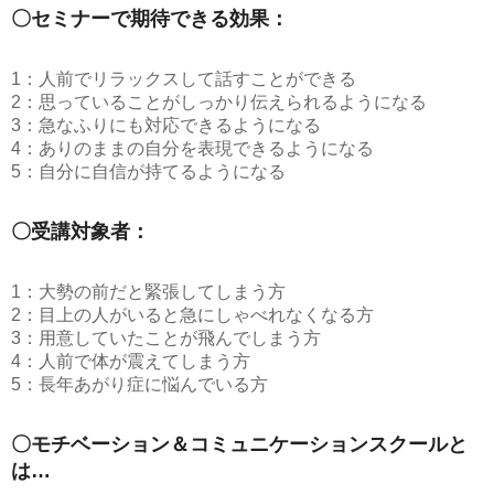
〇セミナーで期待できる効果：
1：人前でリラックスして話すことができる
2：思っていることがしっかり伝えられるようになる
3：急なふりにも対応できるようになる
4：ありのままの自分を表現できるようになる
5：自分に自信が持てるようになる
〇受講対象者：
1：大勢の前だと緊張してしまう方
2：目上の人がいると急にしゃべれなくなる方
3：用意していたことが飛んでしまう方
4：人前で体が震えてしまう方
5：長年あがり症に悩んでいる方
〇モチベーション＆コミュニケーションスクールと
は…