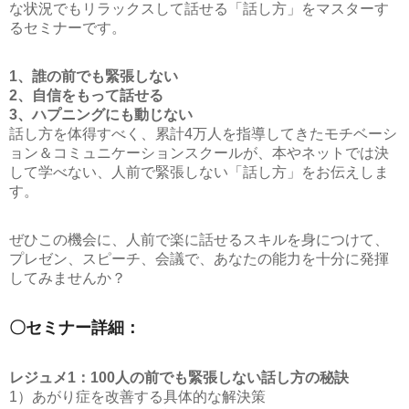
な状況でもリラックスして話せる「話し方」をマスターす
るセミナーです。
1、誰の前でも緊張しない
2、自信をもって話せる
3、ハプニングにも動じない
話し方を体得すべく、累計4万人を指導してきたモチベーシ
ョン＆コミュニケーションスクールが、本やネットでは決
して学べない、人前で緊張しない「話し方」をお伝えしま
す。
ぜひこの機会に、人前で楽に話せるスキルを身につけて、
プレゼン、スピーチ、会議で、あなたの能力を十分に発揮
してみませんか？
〇セミナー詳細：
レジュメ1：100人の前でも緊張しない話し方の秘訣
1）あがり症を改善する具体的な解決策