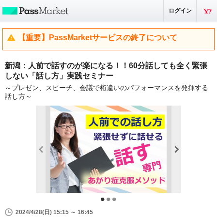
ログイン
【重要】PassMarketサービスの終了について
新潟：人前で話すのが楽になる！！60分話しても全く緊張
しない「話し方」実践セミナー
～プレゼン、スピーチ、会議で桁違いのパフォーマンスを発揮する
話し方～
2024/4/28(日) 15:15 ～ 16:45