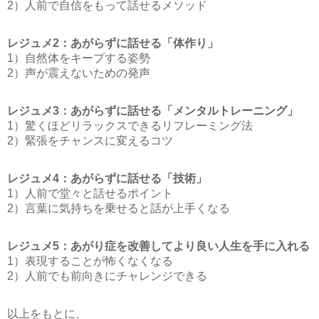
2）人前で自信をもって話せるメソッド
レジュメ2：あがらずに話せる「体作り」
1）自然体をキープする姿勢
2）声が震えないための発声
レジュメ3：あがらずに話せる「メンタルトレーニング」
1）驚くほどリラックスできるリフレーミング法
2）緊張をチャンスに変えるコツ
レジュメ4：あがらずに話せる「技術」
1）人前で堂々と話せるポイント
2）言葉に気持ちを乗せると話が上手くなる
レジュメ5：あがり症を改善してより良い人生を手に入れる
1）表現することが怖くなくなる
2）人前でも前向きにチャレンジできる
以上をもとに、