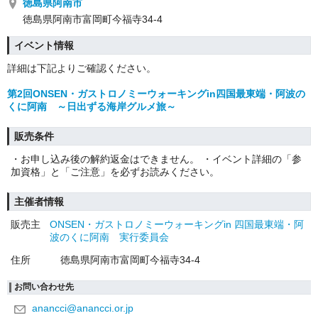
徳島県阿南市
徳島県阿南市富岡町今福寺34-4
イベント情報
詳細は下記よりご確認ください。
第2回ONSEN・ガストロノミーウォーキングin四国最東端・阿波の
くに阿南 ～日出ずる海岸グルメ旅～
販売条件
・お申し込み後の解約返金はできません。 ・イベント詳細の「参
加資格」と「ご注意」を必ずお読みください。
主催者情報
販売主
ONSEN・ガストロノミーウォーキングin 四国最東端・阿
波のくに阿南 実行委員会
住所
徳島県阿南市富岡町今福寺34-4
お問い合わせ先
anancci@anancci.or.jp