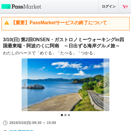
ログイン
【重要】PassMarketサービスの終了について
3/10(日) 第2回ONSEN・ガストロノミーウォーキングin四
国最東端・阿波のくに阿南 ～日出ずる海岸グルメ旅～
わたしのペースで「めぐる」「たべる」「つかる」
2024/3/10(日) 09:30 ～ 15:00