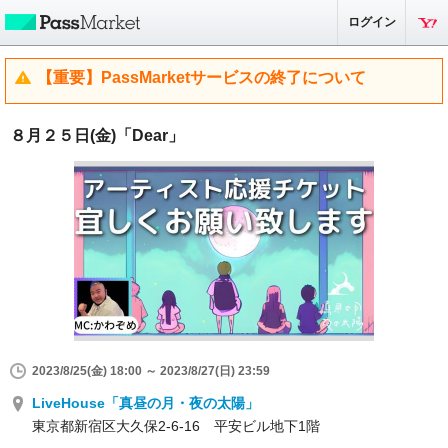
ログイン
【重要】PassMarketサービスの終了について
８月２５日(金)「Dear」
2023/8/25(金) 18:00 ～ 2023/8/27(日) 23:59
LiveHouse「真昼の月・夜の太陽」
東京都新宿区大久保2-6-16 平安ビル地下1階