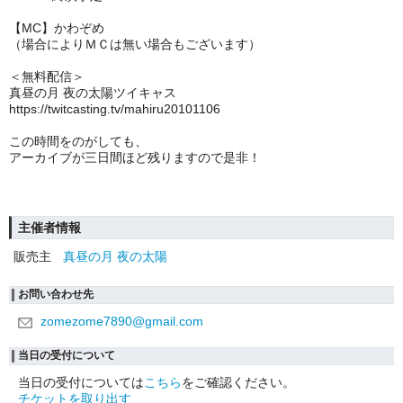
【MC】かわぞめ
（場合によりＭＣは無い場合もございます）
＜無料配信＞
真昼の月 夜の太陽ツイキャス
https://twitcasting.tv/mahiru20101106
この時間をのがしても、
アーカイブが三日間ほど残りますので是非！
主催者情報
販売主
真昼の月 夜の太陽
お問い合わせ先
zomezome7890@gmail.com
当日の受付について
当日の受付については
こちら
をご確認ください。
チケットを取り出す