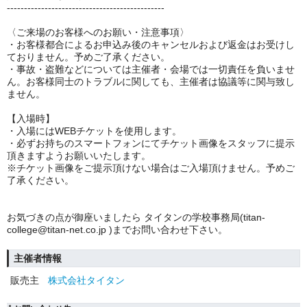
----------------------------------------------
〈ご来場のお客様へのお願い・注意事項〉
・お客様都合によるお申込み後のキャンセルおよび返金はお受けし
ておりません。予めご了承ください。
・事故・盗難などについては主催者・会場では一切責任を負いませ
ん。お客様同士のトラブルに関しても、主催者は協議等に関与致し
ません。
【入場時】
・入場にはWEBチケットを使用します。
・必ずお持ちのスマートフォンにてチケット画像をスタッフに提示
頂きますようお願いいたします。
※チケット画像をご提示頂けない場合はご入場頂けません。予めご
了承ください。
お気づきの点が御座いましたら タイタンの学校事務局(titan-
college@titan-net.co.jp )までお問い合わせ下さい。
主催者情報
販売主
株式会社タイタン