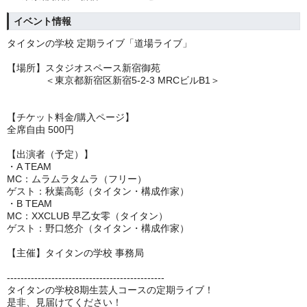
イベント情報
タイタンの学校 定期ライブ「道場ライブ」
【場所】スタジオスペース新宿御苑
＜東京都新宿区新宿5-2-3 MRCビルB1＞
【チケット料金/購入ページ】
全席自由 500円
【出演者（予定）】
・A TEAM
MC：ムラムラタムラ（フリー）
ゲスト：秋葉高彰（タイタン・構成作家）
・B TEAM
MC：XXCLUB 早乙女零（タイタン）
ゲスト：野口悠介（タイタン・構成作家）
【主催】タイタンの学校 事務局
----------------------------------------------
タイタンの学校8期生芸人コースの定期ライブ！
是非、見届けてください！