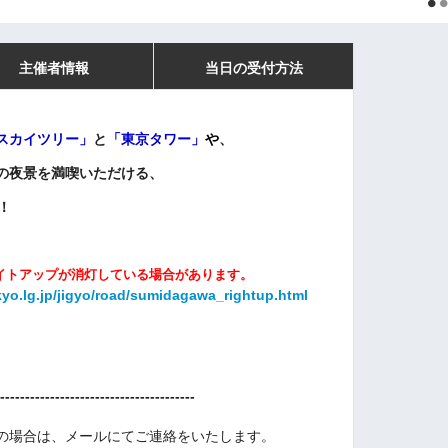
主催者情報
当日の受付方法
スカイツリー」
と
「
東京タワー」
や
、
の夜景を満喫いただける、
！
イトアップが消灯している場合があります。
yo.lg.jp/jigyo/road/sumidagawa_rightup.html
---------------------------------------
の場合は、メールにてご連絡をいたします。