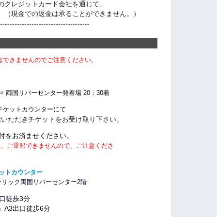
のクレジットカード会社を通じて、
（現金での返金は承ることができません。）
-------------------------------------
はできませんのでご注意ください。
⇒ 両国リバーセンター発着場 20：30着
チケットカウンターにて
だきチケットをお受け取り下さい。
をお済ませください。
合、ご乗船できませんので、ご注意くださ
ケットカウンター
リック両国リバーセンター2階
徒歩3
分
3出口徒歩6分