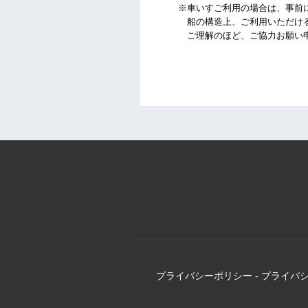
※車いすご利用の場合は、事前に
船の構造上、ご利用いただける
ご理解のほど、ご協力お願い申
プライバシーポリシー
-
プライバ