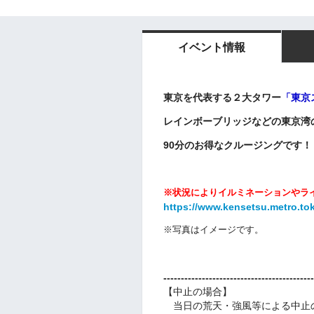
イベント情報
東京を代表する２大タワー
「
東京
レインボーブリッジ
などの東京湾
90分のお得なクルージングです！
※状況によりイルミネーションやラ
https://www.kensetsu.metro.tok
※写真はイメージです。
-------------------------------------------
【中止の場合】
当日の荒天・強風等による中止