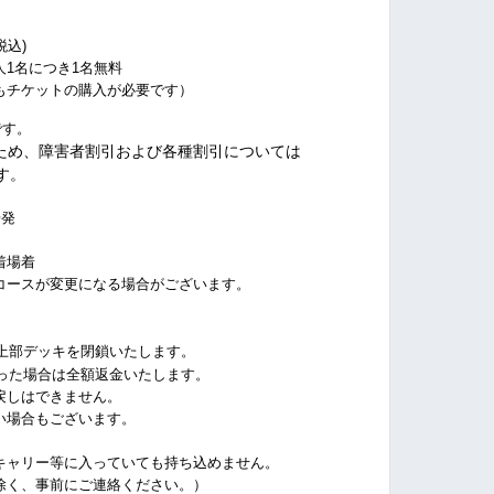
税込)
名につき1名無料
ケットの購入が必要です）
です。
ため、障害者割引および各種割引については
す。
場発
場着
ースが変更になる場合がございます。
上部デッキを閉鎖いたします。
った場合は全額返金いたします。
しはできません。
場合もございます。
ャリー等に入っていても持ち込めません。
く、事前にご連絡ください。）