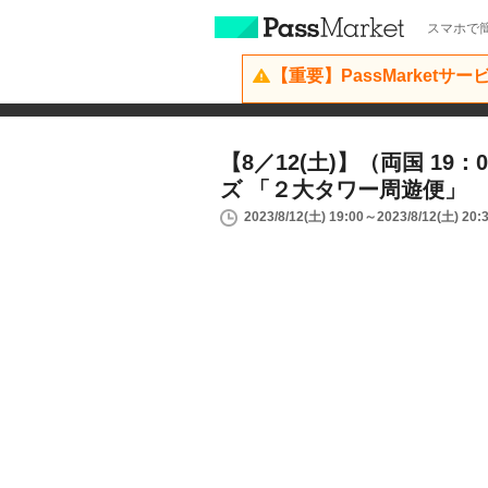
スマホで簡
【重要】PassMarketサ
【8／12(土)】（両国 19
ズ 「２大タワー周遊便」
2023/8/12(土) 19:00～2023/8/12(土) 20: