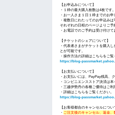
【お申込みについて】
・１枠の最大購入枚数は4枚です
・お一人さま１日１枠までのお申
・複数日にわたってのお申込みは
それぞれの日程のページよりご予
・お電話でのご予約は受け付けて
【チケットのシェアについて】
・代表者さまがチケットを購入し
とが可能です。
・操作方法の詳細はこちらをご覧
https://blog-passmarket.yahoo.
【お支払いについて】
・お支払いには、PayPay残高
・コンビニエンスストア決済は本
・三越伊勢丹の各種ご優待はご利
・詳細はこちらをご覧ください。
https://blog-passmarket.yahoo.c
【お客様都合のキャンセルについ
・
ご注文後のキャンセル、返金、