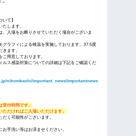
午～
ついて】
いたします。
は、入場をお断りさせていただく場合がございま
グラフィによる検温を実施しております。37.5度
だきます。
をご用意しております。
ィルス感染対策についての詳細は下記をご確認くだ
e.jp/nihombashi/important_news/importantnews
は受付時間です。
いただければご入場いただけます。
ただく可能性がございます。
にお手洗い等はお済ませください。