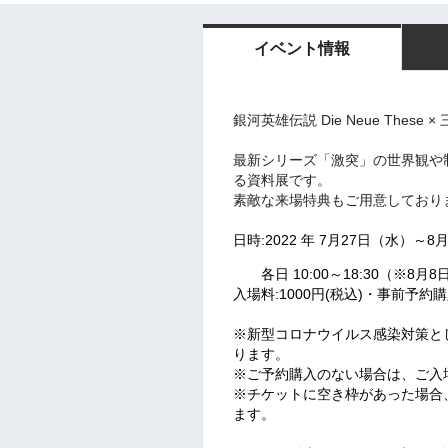
イベント情報
銀河英雄伝説 Die Neue These ×
最新シリーズ「激突」の世界観や
る資料展です。
素敵な来場特典もご用意しており
日時:2022 年 7月27日（水）～
各日 10:00～18:30（※8月8
入場料:1000円(税込)・事前予約購
※新型コロナウイルス感染対策と
ります。
※ご予約購入のない場合は、ご入
※チケットに空き枠があった場合
ます。