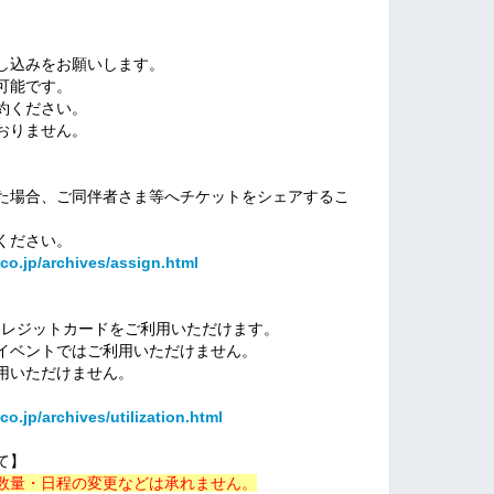
。
し込みをお願いします。
可能です。
約ください。
おりません。
た場合、ご同伴者さま等へチケットをシェアするこ
ください。
co.jp/archives/assign.html
、クレジットカードをご利用いただけます。
イベントではご利用いただけません。
用いただけません。
o.jp/archives/utilization.html
て】
数量・日程の変更などは承れません。