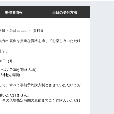
主催者情報
当日の受付方法
 三越 ～2nd season～ 資料展
制作の裏側を
貴重な資料を通してお楽しみいただけ
ます。
8月8日（月）
日のみ17:30が最終入場）
入制(先着順)
して、すべて事前予約購入制とさせていただいてお
場いただけません。
、その入場指定時間の直前までご予約購入いただけ