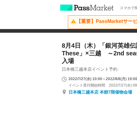
スマホで簡
【重要】PassMarketサ
8月4日（木）「銀河英雄伝説 D
These」×三越 ～2nd s
入場
日本橋三越本店イベント予約
2022/7/27(水) 10:00～2022/8/8(月) 19:0
イベント受付開始時間 2022/7/27(水) 09
日本橋三越本店 本館7階催物会場