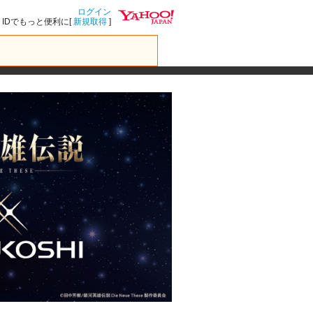
ログイン
IDでもっと便利に[
新規取得
]