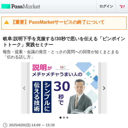
ログイン
【重要】PassMarketサービスの終了について
岐阜:説明下手を克服する!30秒で思いを伝える「ピンポイン
トトーク」実践セミナー
報告・提案・会議の発言・とっさの質問への回答が短くまとまる
「伝わる話し方」
2025/4/20(日) 14:00 ～ 15:30