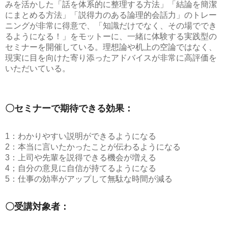
みを活かした「話を体系的に整理する方法」「結論を簡潔
にまとめる方法」「説得力のある論理的会話力」のトレー
ニングが非常に得意で、「知識だけでなく、その場ででき
るようになる！」をモットーに、一緒に体験する実践型の
セミナーを開催している。理想論や机上の空論ではなく、
現実に目を向けた寄り添ったアドバイスが非常に高評価を
いただいている。
〇セミナーで期待できる効果：
1：わかりやすい説明ができるようになる
2：本当に言いたかったことが伝わるようになる
3：上司や先輩を説得できる機会が増える
4；自分の意見に自信が持てるようになる
5：仕事の効率がアップして無駄な時間が減る
〇受講対象者：