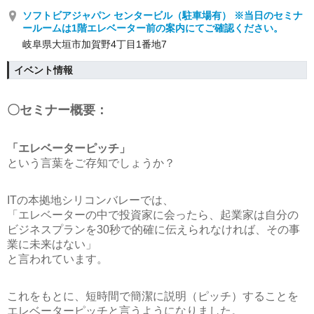
ソフトビアジャパン センタービル（駐車場有） ※当日のセミナ
ールームは1階エレベーター前の案内にてご確認ください。
岐阜県大垣市加賀野4丁目1番地7
イベント情報
〇セミナー概要：
「エレベーターピッチ」
という言葉をご存知でしょうか？
ITの本拠地シリコンバレーでは、
「エレベーターの中で投資家に会ったら、起業家は自分の
ビジネスプランを30秒で的確に伝えられなければ、その事
業に未来はない」
と言われています。
これをもとに、短時間で簡潔に説明（ピッチ）することを
エレベーターピッチと言うようになりました。