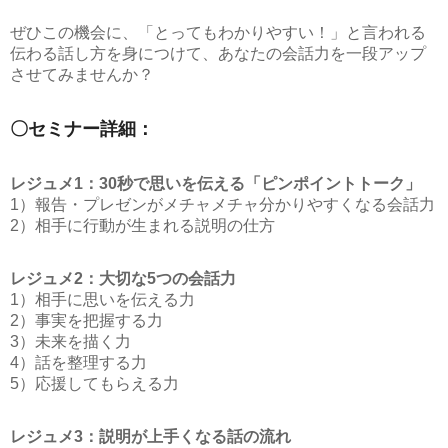
ぜひこの機会に、「とってもわかりやすい！」と言われる
伝わる話し方を身につけて、あなたの会話力を一段アップ
させてみませんか？
〇セミナー詳細：
レジュメ1：
30秒で思いを伝える「ピンポイントトーク」
1）報告・プレゼンがメチャメチャ分かりやすくなる会話力
2）相手に行動が生まれる説明の仕方
レジュメ2：大切な5つの会話力
1）相手に思いを伝える力
2）事実を把握する力
3）未来を描く力
4）話を整理する力
5）応援してもらえる力
レジュメ3：説明が上手くなる話の流れ