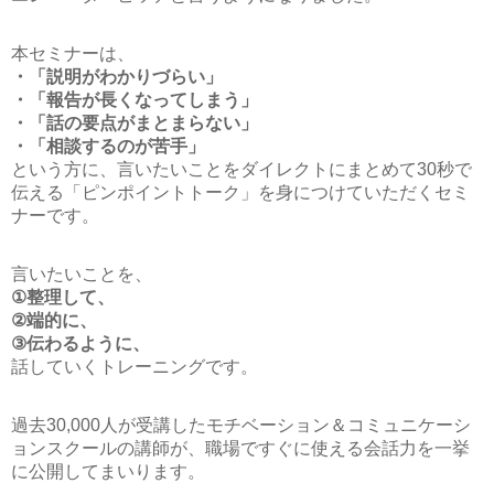
本セミナーは、
・「説明がわかりづらい」
・「報告が長くなってしまう」
・「話の要点がまとまらない」
・「相談するのが苦手」
という方に、言いたいことをダイレクトにまとめて30秒で
伝える「ピンポイントトーク」を身につけていただくセミ
ナーです。
言いたいことを、
①整理して、
②端的に、
③伝わるように、
話していくトレーニングです。
過去30,000人が受講したモチベーション＆コミュニケーシ
ョンスクールの講師が、職場ですぐに使える会話力を一挙
に公開してまいります。