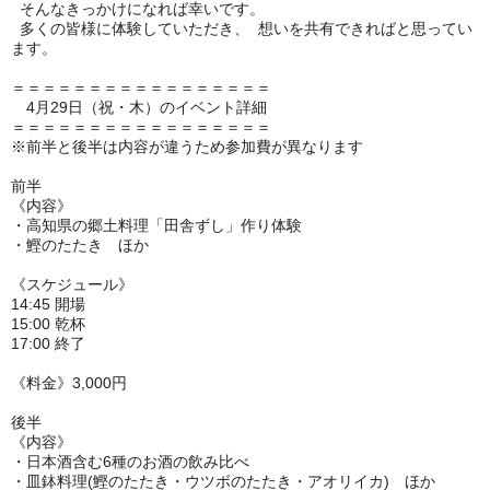
そんなきっかけになれば幸いです。
多くの皆様に体験していただき、 想いを共有できればと思ってい
ます。
＝＝＝＝＝＝＝＝＝＝＝＝＝＝＝＝＝
4月29日（祝・木）のイベント詳細
＝＝＝＝＝＝＝＝＝＝＝＝＝＝＝＝＝
※前半と後半は内容が違うため参加費が異なります
前半
《内容》
・高知県の郷土料理「田舎ずし」作り体験
・鰹のたたき
ほか
《スケジュール》
14:45 開場
15:00 乾杯
17:00 終了
《料金》
3,000円
後半
《内容》
・日本酒含む6種のお酒の飲み比べ
・皿鉢料理(鰹のたたき・ウツボのたたき・アオリイカ)
ほか