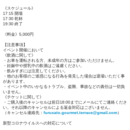
《スケジュール》
17:15 開場
17:30 乾杯
19:30 終了
《料金》
5,000円
【注意事項】
イベント開催において
《飲酒に関して》
・お車を運転される方、未成年の方はご参加いただけません。
・妊娠中や授乳中の飲酒はご遠慮ください。
・飲みすぎには注意してください。
・他のお客様のご迷惑になる行為を発見した場合は退場いただく事
があります。
・イベント中のいかなるトラブル、盗難、事故などの責任は一切負
いません。
《チケットに関して》
・ご購入後のキャンセルは前日18:00までにメールにてご連絡くださ
い。それ以降のキャンセルによる返金対応はございません。
（キャンセル連絡先
：
furusato.gourmet.terrace@gmail.com
）
新型コロナウイルスへの対応について