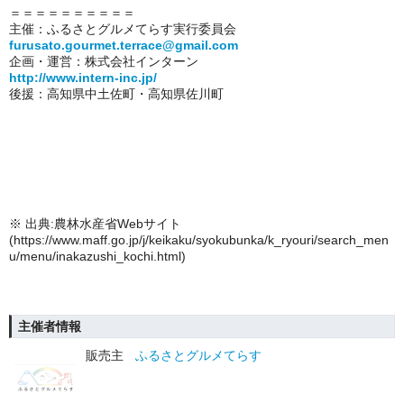
＝＝＝＝＝＝＝＝＝＝
主催：ふるさとグルメてらす実行委員会
furusato.gourmet.terrace@gmail.com
企画・運営：株式会社インターン
http://www.intern-inc.jp/
後援：高知県中土佐町・高知県佐川町
※ 出典:農林水産省Webサイト
(https://www.maff.go.jp/j/keikaku/syokubunka/k_ryouri/search_men
u/menu/inakazushi_kochi.html)
主催者情報
販売主
ふるさとグルメてらす