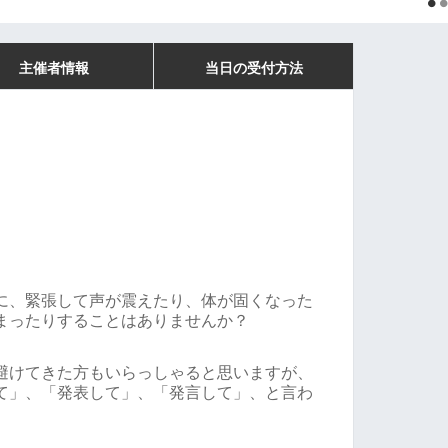
主催者情報
当日の受付方法
に、緊張して声が震えたり、体が固くなった
まったりすることはありませんか？
避けてきた方もいらっしゃると思いますが、
て」、「発表して」、「発言して」、と言わ
。