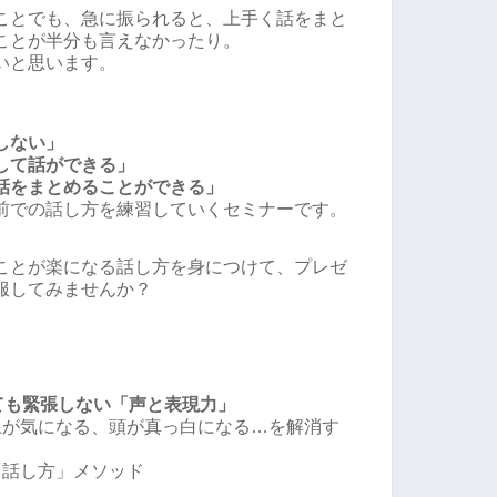
ことでも、急に振られると、上手く話をまと
ことが半分も言えなかったり。
いと思います。
しない」
して話ができる」
話をまとめることができる」
前での話し方を練習していくセミナーです。
ことが楽になる話し方を身につけて、プレゼ
服してみませんか？
ても緊張しない「声と表現力」
線が気になる、頭が真っ白になる…を解消す
「話し方」メソッド