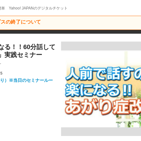
単 Yahoo! JAPANのデジタルチケット
ービスの終了について
なる！！60分話して
」実践セミナー
～
45
り）※当日のセミナールー
。