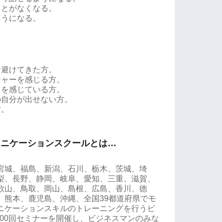
ことがなくなる。
ようになる。
を避けてきた方。
シャーを感じる方。
スを感じている方。
の自分が出せない方。
方。
ュニケーションスクールとは…
宮城、福島、新潟、石川、栃木、茨城、埼
梨、長野、静岡、岐阜、愛知、三重、滋賀、
歌山、鳥取、岡山、島根、広島、香川、徳
、熊本、鹿児島、沖縄、全国39都道府県でモ
ニケーションスキルのトレーニングを行うビ
000回セミナーを開催し、ビジネスマンのみな