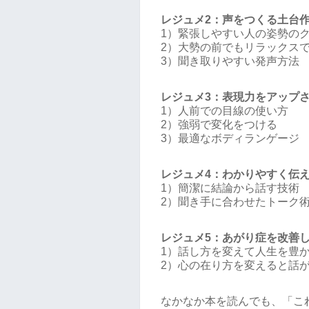
レジュメ2：声をつくる土台
1）緊張しやすい人の姿勢の
2）大勢の前でもリラックス
3）聞き取りやすい発声方法
レジュメ3：表現力をアップ
1）人前での目線の使い方
2）強弱で変化をつける
3）最適なボディランゲージ
レジュメ4：わかりやすく伝
1）簡潔に結論から話す技術
2）聞き手に合わせたトーク
レジュメ5：あがり症を改善
1）話し方を変えて人生を豊
2）心の在り方を変えると話
なかなか本を読んでも、「こ