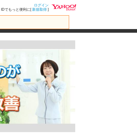
ログイン
IDでもっと便利に[
新規取得
]