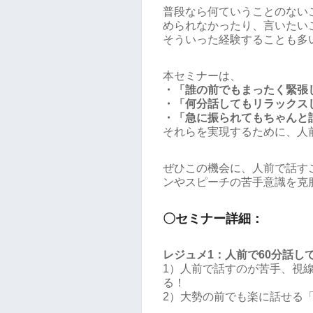
普段なら何ていうことのない
められなかったり、言いたい
そういった経験することも多
本セミナーは、
・「誰の前でもまったく緊張
・「何分話してもリラックス
・「急に振られてもちゃんと
それらを実現するために、人
ぜひこの機会に、人前で話す
ンやスピーチの苦手意識を克
〇セミナー詳細：
レジュメ1：人前で60分話し
1）人前で話すのが苦手、視
る！
2）大勢の前でも楽に話せる