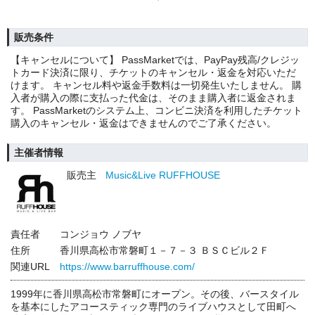
販売条件
【キャンセルについて】 PassMarketでは、PayPay残高/クレジッ
トカード決済に限り、チケットのキャンセル・返金を対応いただ
けます。 キャンセル料や返金手数料は一切発生いたしません。 購
入者が購入の際に支払った代金は、そのまま購入者に返金されま
す。 PassMarketのシステム上、コンビニ決済を利用したチケット
購入のキャンセル・返金はできませんのでご了承ください。
主催者情報
販売主
Music&Live RUFFHOUSE
責任者
コンジョウ ノブヤ
住所
香川県高松市常磐町１－７－３ ＢＳＣビル２Ｆ
関連URL
https://www.barruffhouse.com/
1999年に香川県高松市常磐町にオープン。その後、バースタイル
を基本にしたアコースティック専門のライブハウスとして田町へ