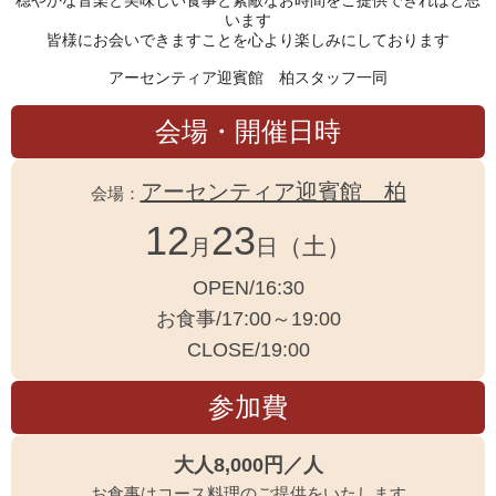
穏やかな音楽と美味しい食事と素敵なお時間をご提供できればと思
います
皆様にお会いできますことを心より楽しみにしております
アーセンティア迎賓館 柏スタッフ一同
会場・開催日時
アーセンティア迎賓館 柏
会場：
12
23
（土）
月
日
OPEN/16:30
お食事/17:00～19:00
CLOSE/19:00
参加費
大人8,000円／人
お食事はコース料理のご提供をいたします