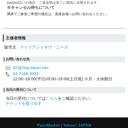
paypay払いの場合、ご返金額は直ぐに残高に反映されます。
※キャンセル待ちについて
満席でご参加ご希望の場合は、直接会場へお問い合わせください。
主催者情報
販売主
テイクアンドギヴ・ニーズ
お問い合わせ先
AT@One-Heart.info
04-7168-3033
12:00~18:00(平日)/9:00~19:00(土日祝) ※月・火休館日
当日の受付について
当日の受付については
こちら
をご確認ください。
チケットを取り出す
PassMarket
Yahoo! JAPAN