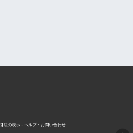
引法の表示
-
ヘルプ・お問い合わせ