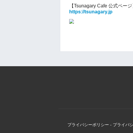
【Tsunagary Cafe 公式ペー
https://tsunagary.jp
プライバシーポリシー
-
プライバ