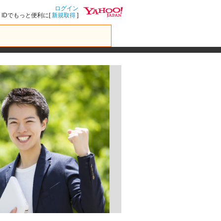
ログイン
IDでもっと便利に[
新規取得
]