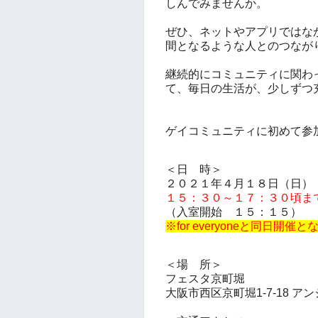
しんでみませんか。
ぜひ、ネットやアプリではな
間となるような人とのつなが
継続的にコミュニティに関わ
て、毎日の生活が、少しずつ
ゲイコミュニティに初めて参
＜日 時＞
２０２１年４月１８日（日）
１５：３０～１７：３０頃ま
（入室開始 １５：１５）
※for everyoneと同日
＜場 所＞
フェスタ京町堀
大阪市西区京町堀1-7-18
アン