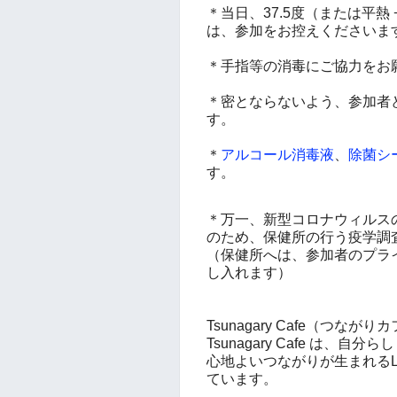
＊当日、37.5度（または平
は、参加をお控えくださいま
＊手指等の消毒にご協力をお
＊密とならないよう、参加者
す。
＊
アルコール消毒液
、
除菌シ
す。
＊万一、新型コロナウィルス
のため、保健所の行う疫学調
（保健所へは、参加者のプラ
し入れます）
Tsunagary Cafe（つなが
Tsunagary Cafe は、
心地よいつながりが生まれるL
ています。