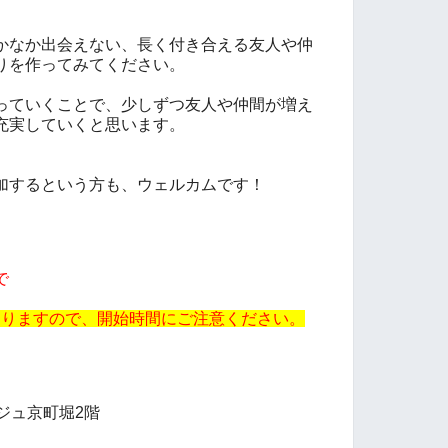
かなか出会えない、長く付き合える友人や仲
りを作ってみてください。
っていくことで、少しずつ友人や仲間が増え
充実していくと思います。
加するという方も、ウェルカムです！
で
開催となりますので、開始時間にご注意ください。
ジュ京町堀2階