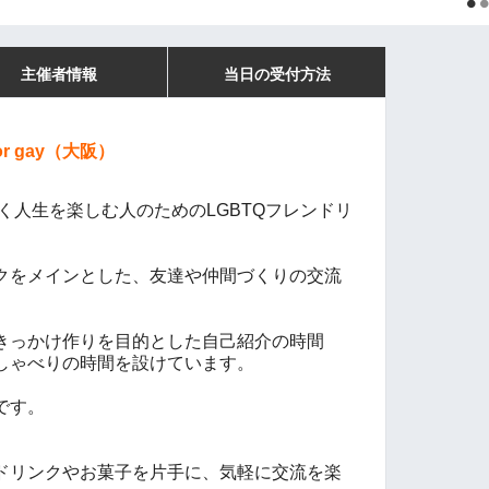
主催者情報
当日の受付方法
for gay（大阪）
自分らしく人生を楽しむ人のためのLGBTQフレンドリ
クをメインとした、友達や仲間づくりの交流
きっかけ作りを目的とした自己紹介の時間
しゃべりの時間を設けています。
です。
ドリンクやお菓子を片手に、気軽に交流を楽