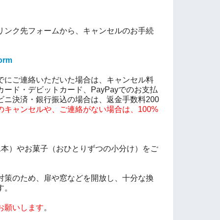
リンク先フォームから、キャンセルのお手続
form
でにご連絡いただいた場合は、キャンセル料
ード・デビットカード、PayPayでのお支払
ビニ決済・銀行振込の場合は、返金手数料200
のキャンセルや、ご連絡がない場合は、100%
。
1本）やお菓子（おひとりずつの小分け）をご
対策のため、扉や窓などを開放し、十分な換
す。
お願いします
。