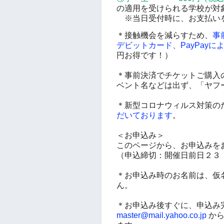
の適用を受けられる学校が対
※当日受付時に、お支払い
＊接触機会を減らすため、
事
デビットカード、PayPay
円お得です！）
＊事前決済でチケットご購入
ベント名などは出ず、「ヤフ
＊新型コロナウィルス対策の
だいております
。
＜お申込み＞
このページから、お申込みを
（申込締切：開催日前日２３
＊お申込み時のお名前は、仮
ん。
＊お申込み後すぐに、申込み
master@mail.yahoo.co.jp
から