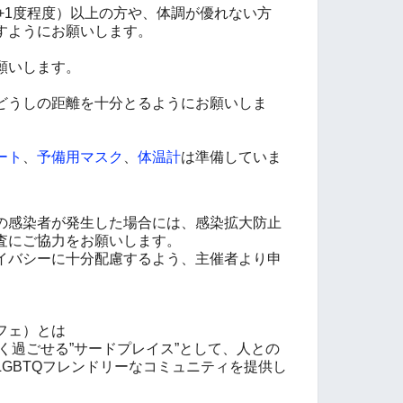
熱 +1度程度）以上の方や、体調が優れない方
すようにお願いします。
願いします。
どうしの距離を十分とるようにお願いしま
ート
、
予備用マスク
、
体温計
は準備していま
の感染者が発生した場合には、感染拡大防止
査にご協力をお願いします。
イバシーに十分配慮するよう、主催者より申
りカフェ）とは
自分らしく過ごせる”サードプレイス”として、人との
GBTQフレンドリーなコミュニティを提供し