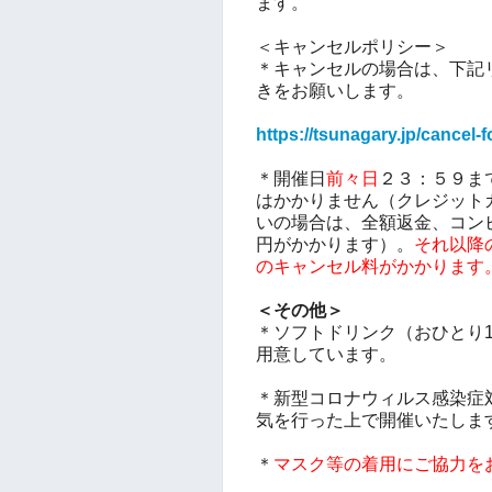
ます。
＜キャンセルポリシー＞
＊キャンセルの場合は、下記
きをお願いします。
https://tsunagary.jp/cancel-
＊開催日
前々日
２３：５９ま
はかかりません（クレジットカ
いの場合は、全額返金、コン
円がかかります）。
それ以降
のキャンセル料がかかります
＜その他＞
＊ソフトドリンク（おひとり
用意しています。
＊新型コロナウィルス感染症
気を行った上で開催いたしま
＊
マスク等の着用にご協力を