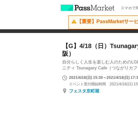
スマホで簡
【重要】PassMarketサ
【G】4/18（日）Tsunagary 
阪）
自分らしく人生を楽しむ人のためのLG
ニティ Tsunagary Cafe（つながりカ
2021/4/18(日) 15:30～2021/4/18(日) 17:
イベント受付開始時間 2021/4/18(日) 15
フェスタ京町堀