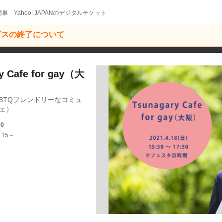
単 Yahoo! JAPANのデジタルチケット
ービスの終了について
Cafe for gay（大
BTQフレンドリーなコミュ
フェ）
30
:15～